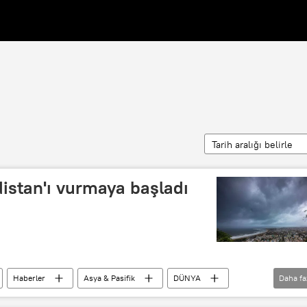
Tarih aralığı belirle
distan'ı vurmaya başladı
Haberler
Asya & Pasifik
DÜNYA
Daha fa