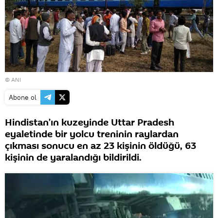
© ANI
Abone ol
Hindistan’ın kuzeyinde Uttar Pradesh
eyaletinde bir yolcu treninin raylardan
çıkması sonucu en az 23 kişinin öldüğü, 63
kişinin de yaralandığı bildirildi.