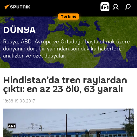
Türkiye
DÜNYA
Rusya, ABD, Avrupa ve Ortadoğu başta olmak üzere
dünyanın dört bir yanından son dakika haberleri,
analizler ve özel dosyalar.
Hindistan’da tren raylardan
çıktı: en az 23 ölü, 63 yaralı
18:38 19.08.2017