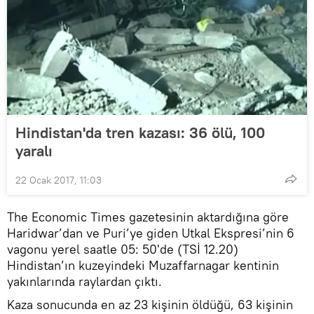
Hindistan'da tren kazası: 36 ölü, 100
yaralı
22 Ocak 2017, 11:03
The Economic Times gazetesinin aktardığına göre
Haridwar’dan ve Puri’ye giden Utkal Ekspresi’nin 6
vagonu yerel saatle 05: 50'de (TSİ 12.20)
Hindistan’ın kuzeyindeki Muzaffarnagar kentinin
yakınlarında raylardan çıktı.
Kaza sonucunda en az 23 kişinin öldüğü, 63 kişinin