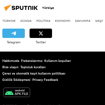
Türkiye
TÜRKIYE
DÜNYA
POLİTİKA
EKONOMİ
SAVUNMA
YAŞA
Telegram
Twitter
Hakkımızda
Frekanslarımız
Kullanım koşulları
Bize ulaşın
Topluluk kuralları
Çerez ve otomatik kayıt kullanım politikası
Gizlilik Sözleşmesi
Privacy Feedback