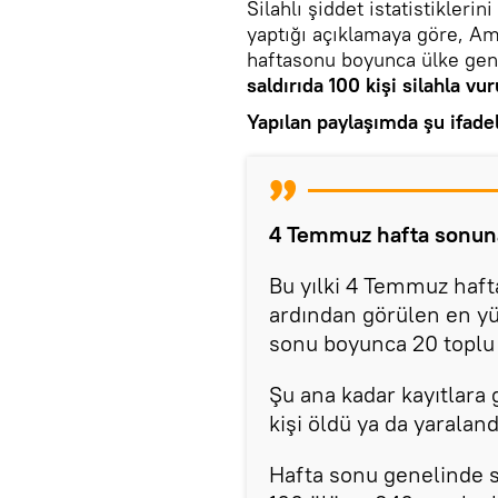
Silahlı şiddet istatistiklerin
yaptığı açıklamaya göre, Am
haftasonu boyunca ülke ge
saldırıda
100 kişi silahla vur
Yapılan paylaşımda şu ifadel
4 Temmuz hafta sonuna 
Bu yılki 4 Temmuz hafta
ardından görülen en yü
sonu boyunca 20 toplu s
Şu ana kadar kayıtlara 
kişi öldü ya da yaraland
Hafta sonu genelinde si