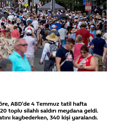
 göre, ABD'de 4 Temmuz tatil hafta
0 toplu silahlı saldırı meydana geldi.
atını kaybederken, 340 kişi yaralandı.