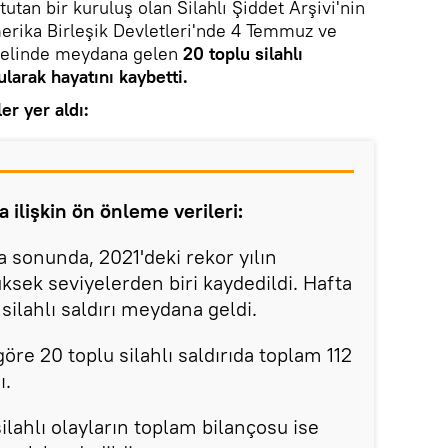
i tutan bir kuruluş olan Silahlı Şiddet Arşivi'nin
erika Birleşik Devletleri'nde 4 Temmuz ve
nelinde meydana gelen
20 toplu silahlı
ularak hayatını kaybetti.
er yer aldı:
ilişkin ön önleme verileri:
 sonunda, 2021'deki rekor yılın
ksek seviyelerden biri kaydedildi. Hafta
ilahlı saldırı meydana geldi.
göre 20 toplu silahlı saldırıda toplam 112
ı.
lahlı olayların toplam bilançosu ise