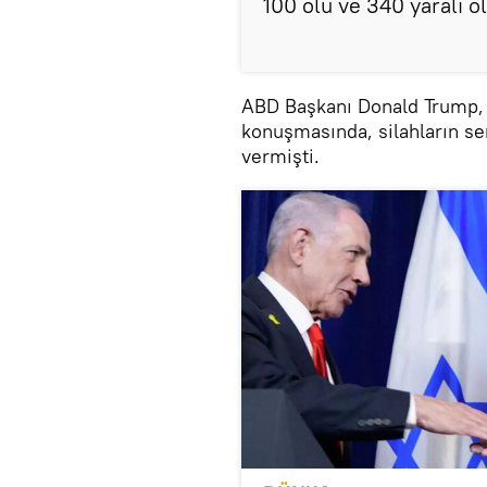
100 ölü ve 340 yaralı o
ABD Başkanı Donald Trump, 
konuşmasında, silahların se
vermişti.