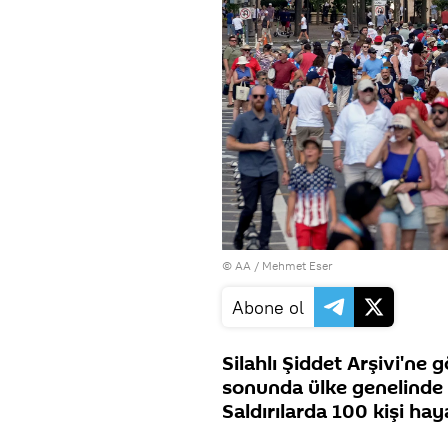
© AA / Mehmet Eser
Abone ol
Silahlı Şiddet Arşivi'ne
sonunda ülke genelinde 2
Saldırılarda 100 kişi hay