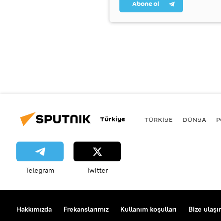
Abone ol
Türkiye
TÜRKIYE
DÜNYA
P
Telegram
Twitter
Hakkımızda
Frekanslarımız
Kullanım koşulları
Bize ulaşı