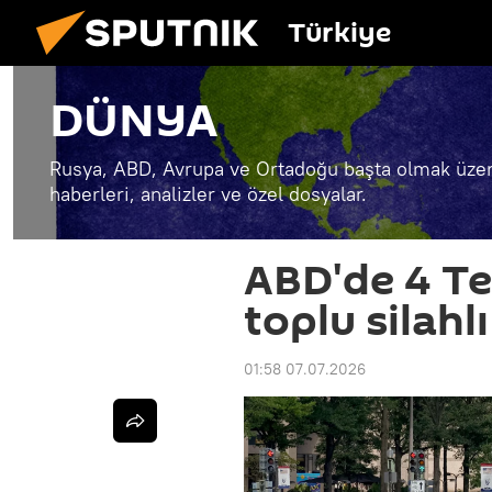
Türkiye
DÜNYA
Rusya, ABD, Avrupa ve Ortadoğu başta olmak üzer
haberleri, analizler ve özel dosyalar.
ABD'de 4 Te
toplu silahlı
01:58 07.07.2026