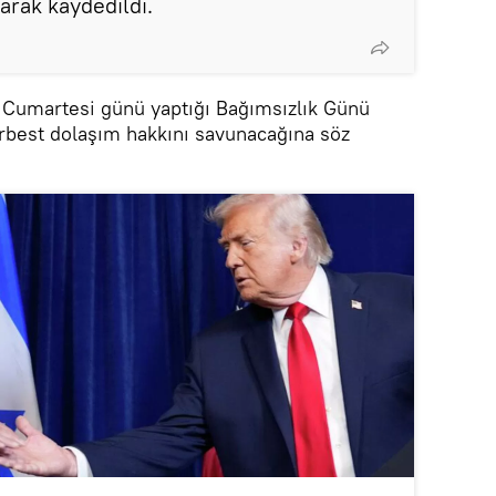
larak kaydedildi.
Cumartesi günü yaptığı Bağımsızlık Günü
rbest dolaşım hakkını savunacağına söz