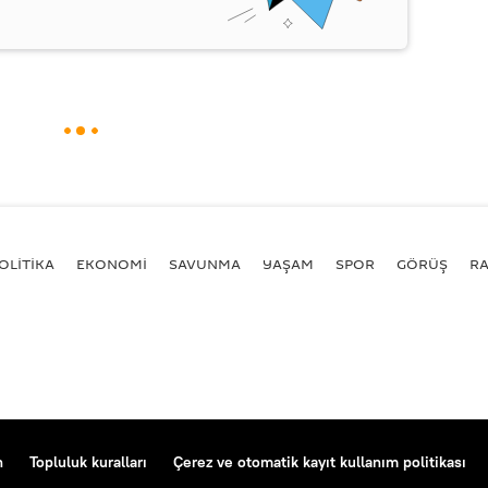
OLİTİKA
EKONOMİ
SAVUNMA
YAŞAM
SPOR
GÖRÜŞ
R
n
Topluluk kuralları
Çerez ve otomatik kayıt kullanım politikası