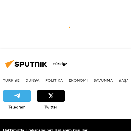
Türkiye
TÜRKIYE
DÜNYA
POLİTİKA
EKONOMİ
SAVUNMA
YAŞA
Telegram
Twitter
Hakkımızda
Frekanslarımız
Kullanım koşulları