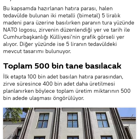
Bu kapsamda hazırlanan hatıra parası, halen
tedavülde bulunan iki metalli (bimetal) 5 liralık
madeni para üzerine basılırken paranın tura yüzünde
NATO logosu, zirvenin düzenlendiği yer ve tarih ile
Cumhurbaşkanlığı Külliyesi'nin grafik görseli yer
alıyor. Diğer yüzünde ise 5 liranın tedavüldeki
mevcut tasarımı bulunuyor.
Toplam 500 bin tane basılacak
İlk etapta 100 bin adet basılan hatıra parasından,
zirve süresince 400 bin adet daha üretilmesi
planlanırken böylece toplam üretim miktarının 500
bin adede ulaşması öngörülüyor.