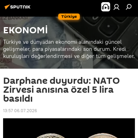
Türkiye
EKONOMİ
Türkiye ve dünyadan ekonomi alanındaki güncel
gelişmeler, para piyasalarındaki son durum. Kredi
kuruluşları değerlendirmesi ve diğer tüm gelişmeler.
Darphane duyurdu: NATO
Zirvesi anısına özel 5 lira
basıldı
13:57 06.07.2026