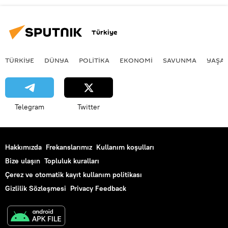
Türkiye
TÜRKIYE
DÜNYA
POLİTİKA
EKONOMİ
SAVUNMA
YAŞA
Telegram
Twitter
Hakkımızda
Frekanslarımız
Kullanım koşulları
Bize ulaşın
Topluluk kuralları
Çerez ve otomatik kayıt kullanım politikası
Gizlilik Sözleşmesi
Privacy Feedback