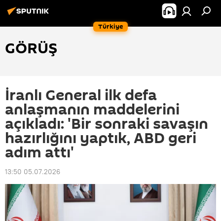
Türkiye
GÖRÜŞ
İranlı General ilk defa
anlaşmanın maddelerini
açıkladı: 'Bir sonraki savaşın
hazırlığını yaptık, ABD geri
adım attı'
13:50 05.07.2026