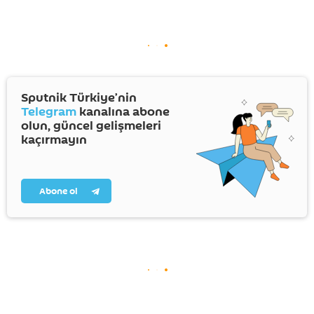
Sputnik Türkiye’nin
Telegram
kanalına abone
olun, güncel gelişmeleri
kaçırmayın
Abone ol