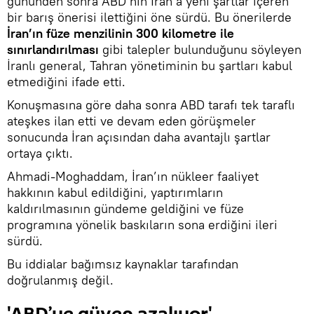
gününden sonra ABD’nin İran’a yeni şartlar içeren
bir barış önerisi ilettiğini öne sürdü. Bu önerilerde
İran’ın füze menzilinin 300 kilometre ile
sınırlandırılması
gibi talepler bulunduğunu söyleyen
İranlı general, Tahran yönetiminin bu şartları kabul
etmediğini ifade etti.
Konuşmasına göre daha sonra ABD tarafı tek taraflı
ateşkes ilan etti ve devam eden görüşmeler
sonucunda İran açısından daha avantajlı şartlar
ortaya çıktı.
Ahmadi-Moghaddam, İran’ın nükleer faaliyet
hakkının kabul edildiğini, yaptırımların
kaldırılmasının gündeme geldiğini ve füze
programına yönelik baskıların sona erdiğini ileri
sürdü.
Bu iddialar bağımsız kaynaklar tarafından
doğrulanmış değil.