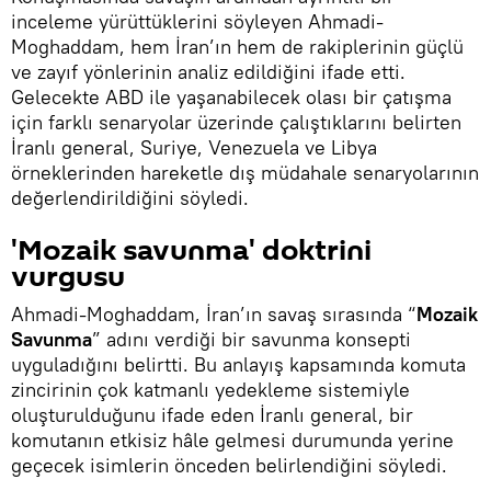
inceleme yürüttüklerini söyleyen Ahmadi-
Moghaddam, hem İran’ın hem de rakiplerinin güçlü
ve zayıf yönlerinin analiz edildiğini ifade etti.
Gelecekte ABD ile yaşanabilecek olası bir çatışma
için farklı senaryolar üzerinde çalıştıklarını belirten
İranlı general, Suriye, Venezuela ve Libya
örneklerinden hareketle dış müdahale senaryolarının
değerlendirildiğini söyledi.
'Mozaik savunma' doktrini
vurgusu
Ahmadi-Moghaddam, İran’ın savaş sırasında “
Mozaik
Savunma
” adını verdiği bir savunma konsepti
uyguladığını belirtti. Bu anlayış kapsamında komuta
zincirinin çok katmanlı yedekleme sistemiyle
oluşturulduğunu ifade eden İranlı general, bir
komutanın etkisiz hâle gelmesi durumunda yerine
geçecek isimlerin önceden belirlendiğini söyledi.