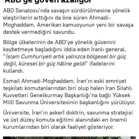
'ABD’ye güven azalıyor'
ABD Senatosu’nda savaşın sürdürülmesine yönelik
eleştirilerin arttığını da öne süren Ahmadi-
Moghaddam, Amerikan kamuoyunun yeni bir savaşa
destek vermediğini savundu.
Bölge ülkelerinin de ABD’ye yönelik güvenini
kaybetmeye başladığını iddia eden İranlı general,
“
İslam Cumhuriyeti artık yalnızca bölgesel bir güç
değil, küresel bir güç hâline geldi
” ifadelerini
kullandı.
Esmail Ahmadi-Moghaddam, İran’ın eski emniyet
teşkilatı komutanlarından biri olup halen İran Silahlı
Kuvvetleri Genelkurmay Başkanlığı’na bağlı Yüksek
Millî Savunma Üniversitesinin başkanlığını yürütüyor.
Üniversite, İran’ın askerî doktrin, savunma stratejisi
ve üst düzey komuta eğitimi alanındaki en önemli
kurumlarından biri olarak faaliyet gösteriyor.