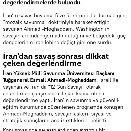
değerlendirmelerde bulundu.
İran’ın savaş boyunca füze üretimini durdurmadığını,
“mozaik savunma” doktriniyle hareket ettiğini
savunan Ahmadi-Moghaddam, Washington’ın
savaşın ardından geri adım attığını ve bölgedeki güç
dengelerinin İran lehine değiştiğini öne sürdü.
İran’dan savaş sonrası dikkat
çeken değerlendirme
İran Yüksek Millî Savunma Üniversitesi Başkanı
Tuğgeneral Esmail Ahmadi-Moghaddam
, İsrail ile
yaşanan ve İran’da “12 Gün Savaşı” olarak
adlandırılan çatışmalara ilişkin kapsamlı bir
değerlendirme yaptı. İran’ın savunma ve güvenlik
eğitim kurumunda düzenlenen programda konuşan
Ahmadi-Moghaddam, savaşın askerî, siyasi ve
stratejik sonuçlarını analiz ettiklerini belirtti.
Konuşmasında savaşın ardından ayrıntılı bir