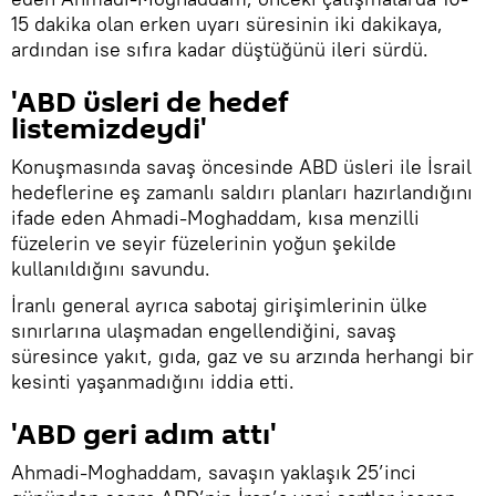
15 dakika olan erken uyarı süresinin iki dakikaya,
ardından ise sıfıra kadar düştüğünü ileri sürdü.
'ABD üsleri de hedef
listemizdeydi'
Konuşmasında savaş öncesinde ABD üsleri ile İsrail
hedeflerine eş zamanlı saldırı planları hazırlandığını
ifade eden Ahmadi-Moghaddam, kısa menzilli
füzelerin ve seyir füzelerinin yoğun şekilde
kullanıldığını savundu.
İranlı general ayrıca sabotaj girişimlerinin ülke
sınırlarına ulaşmadan engellendiğini, savaş
süresince yakıt, gıda, gaz ve su arzında herhangi bir
kesinti yaşanmadığını iddia etti.
'ABD geri adım attı'
Ahmadi-Moghaddam, savaşın yaklaşık 25’inci