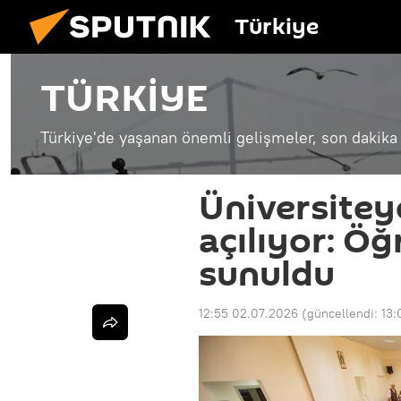
Türkiye
TÜRKİYE
Türkiye'de yaşanan önemli gelişmeler, son dakika 
Üniversitey
açılıyor: Öğ
sunuldu
12:55 02.07.2026
(güncellendi:
13: