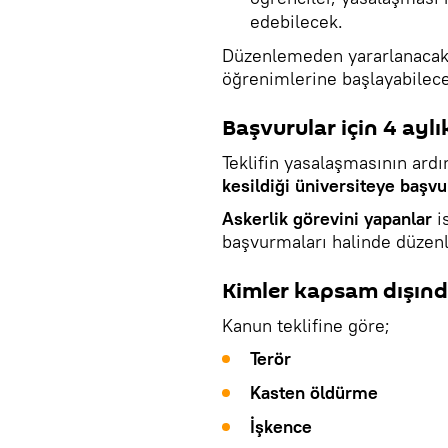
edebilecek.
Düzenlemeden yararlanacak
öğrenimlerine başlayabilec
Başvurular için 4 aylı
Teklifin yasalaşmasının ard
kesildiği üniversiteye başv
Askerlik görevini yapanlar
i
başvurmaları halinde düzen
Kimler kapsam dışınd
Kanun teklifine göre;
Terör
Kasten öldürme
İşkence