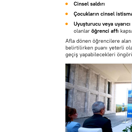
Cinsel saldırı
Çocukların cinsel istism
Uyuşturucu veya uyarıcı 
olanlar
öğrenci affı
kaps
Afla dönen öğrencilere alan
belirtilirken puanı yeterli o
geçiş yapabilecekleri öngör