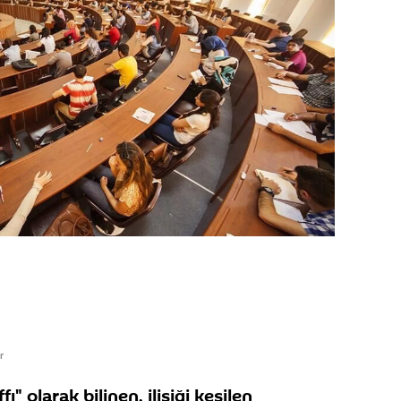
r
 olarak bilinen, ilişiği kesilen