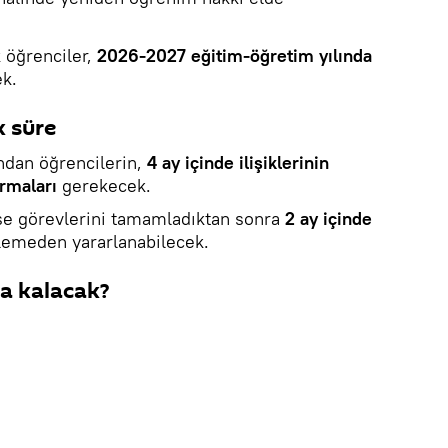
 öğrenciler,
2026-2027 eğitim-öğretim yılında
ek.
k süre
ından öğrencilerin,
4 ay içinde ilişiklerinin
urmaları
gerekecek.
se görevlerini tamamladıktan sonra
2 ay içinde
lemeden yararlanabilecek.
a kalacak?