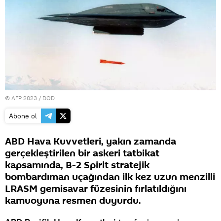
© AFP 2023 / DOD
Abone ol
ABD Hava Kuvvetleri, yakın zamanda
gerçekleştirilen bir askeri tatbikat
kapsamında, B-2 Spirit stratejik
bombardıman uçağından ilk kez uzun menzilli
LRASM gemisavar füzesinin fırlatıldığını
kamuoyuna resmen duyurdu.