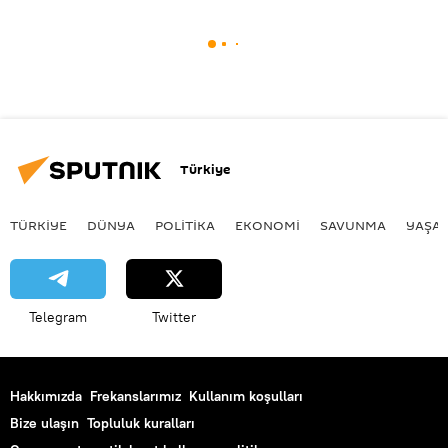
Türkiye
TÜRKIYE
DÜNYA
POLİTİKA
EKONOMİ
SAVUNMA
YAŞA
Telegram
Twitter
Hakkımızda
Frekanslarımız
Kullanım koşulları
Bize ulaşın
Topluluk kuralları