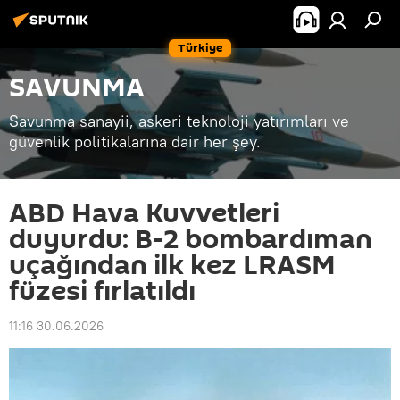
Türkiye
SAVUNMA
Savunma sanayii, askeri teknoloji yatırımları ve
güvenlik politikalarına dair her şey.
ABD Hava Kuvvetleri
duyurdu: B-2 bombardıman
uçağından ilk kez LRASM
füzesi fırlatıldı
11:16 30.06.2026