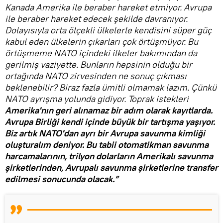
Kanada Amerika ile beraber hareket etmiyor. Avrupa
ile beraber hareket edecek şekilde davranıyor.
Dolayısıyla orta ölçekli ülkelerle kendisini süper güç
kabul eden ülkelerin çıkarları çok örtüşmüyor. Bu
örtüşmeme NATO içindeki ilkeler bakımından da
gerilmiş vaziyette. Bunların hepsinin olduğu bir
ortağında NATO zirvesinden ne sonuç çıkması
beklenebilir? Biraz fazla ümitli olmamak lazım. Çünkü
NATO ayrışma yolunda gidiyor. Toprak istekleri
Amerika'nın geri alınamaz bir adım olarak kayıtlarda.
Avrupa Birliği kendi içinde büyük bir tartışma yaşıyor.
Biz artık NATO'dan ayrı bir Avrupa savunma kimliği
oluşturalım deniyor. Bu tabii otomatikman savunma
harcamalarının, trilyon dolarların Amerikalı savunma
şirketlerinden, Avrupalı savunma şirketlerine transfer
edilmesi sonucunda olacak.”