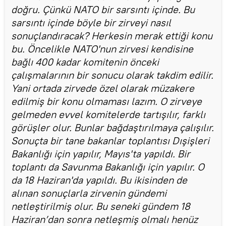
doğru. Çünkü NATO bir sarsıntı içinde. Bu
sarsıntı içinde böyle bir zirveyi nasıl
sonuçlandıracak? Herkesin merak ettiği konu
bu. Öncelikle NATO'nun zirvesi kendisine
bağlı 400 kadar komitenin önceki
çalışmalarının bir sonucu olarak takdim edilir.
Yani ortada zirvede özel olarak müzakere
edilmiş bir konu olmaması lazım. O zirveye
gelmeden evvel komitelerde tartışılır, farklı
görüşler olur. Bunlar bağdaştırılmaya çalışılır.
Sonuçta bir tane bakanlar toplantısı Dışişleri
Bakanlığı için yapılır, Mayıs'ta yapıldı. Bir
toplantı da Savunma Bakanlığı için yapılır. O
da 18 Haziran'da yapıldı. Bu ikisinden de
alınan sonuçlarla zirvenin gündemi
netleştirilmiş olur. Bu seneki gündem 18
Haziran’dan sonra netleşmiş olmalı henüz