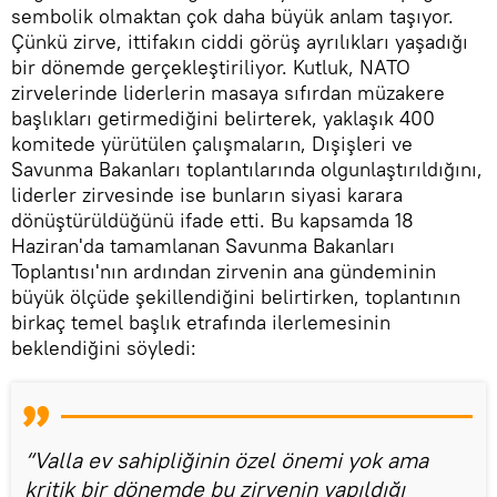
sembolik olmaktan çok daha büyük anlam taşıyor.
Çünkü zirve, ittifakın ciddi görüş ayrılıkları yaşadığı
bir dönemde gerçekleştiriliyor. Kutluk, NATO
zirvelerinde liderlerin masaya sıfırdan müzakere
başlıkları getirmediğini belirterek, yaklaşık 400
komitede yürütülen çalışmaların, Dışişleri ve
Savunma Bakanları toplantılarında olgunlaştırıldığını,
liderler zirvesinde ise bunların siyasi karara
dönüştürüldüğünü ifade etti. Bu kapsamda 18
Haziran'da tamamlanan Savunma Bakanları
Toplantısı'nın ardından zirvenin ana gündeminin
büyük ölçüde şekillendiğini belirtirken, toplantının
birkaç temel başlık etrafında ilerlemesinin
beklendiğini söyledi:
“Valla ev sahipliğinin özel önemi yok ama
kritik bir dönemde bu zirvenin yapıldığı