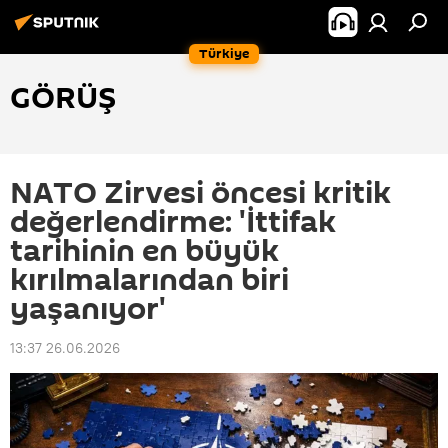
Türkiye
GÖRÜŞ
NATO Zirvesi öncesi kritik
değerlendirme: 'İttifak
tarihinin en büyük
kırılmalarından biri
yaşanıyor'
13:37 26.06.2026