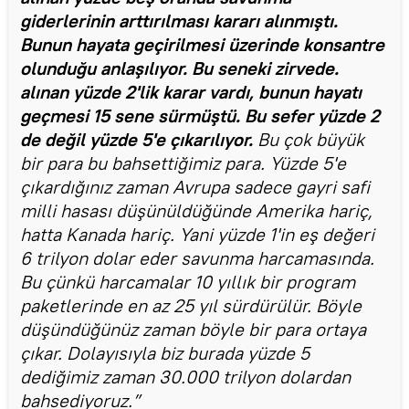
giderlerinin arttırılması kararı alınmıştı.
Bunun hayata geçirilmesi üzerinde konsantre
olunduğu anlaşılıyor. Bu seneki zirvede.
alınan yüzde 2'lik karar vardı, bunun hayatı
geçmesi 15 sene sürmüştü. Bu sefer yüzde 2
de değil yüzde 5'e çıkarılıyor.
Bu çok büyük
bir para bu bahsettiğimiz para. Yüzde 5'e
çıkardığınız zaman Avrupa sadece gayri safi
milli hasası düşünüldüğünde Amerika hariç,
hatta Kanada hariç. Yani yüzde 1'in eş değeri
6 trilyon dolar eder savunma harcamasında.
Bu çünkü harcamalar 10 yıllık bir program
paketlerinde en az 25 yıl sürdürülür. Böyle
düşündüğünüz zaman böyle bir para ortaya
çıkar. Dolayısıyla biz burada yüzde 5
dediğimiz zaman 30.000 trilyon dolardan
bahsediyoruz.”