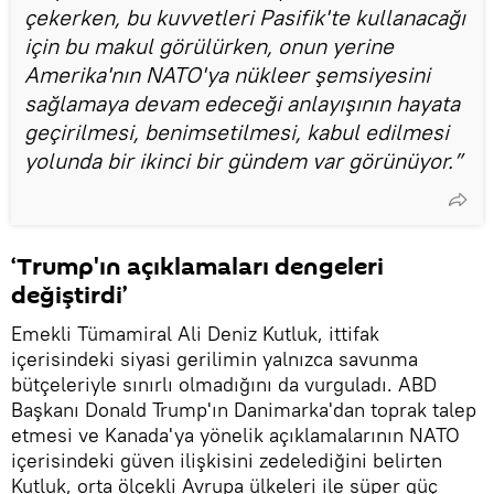
çekerken, bu kuvvetleri Pasifik'te kullanacağı
için bu makul görülürken, onun yerine
Amerika'nın NATO'ya nükleer şemsiyesini
sağlamaya devam edeceği anlayışının hayata
geçirilmesi, benimsetilmesi, kabul edilmesi
yolunda bir ikinci bir gündem var görünüyor.”
‘Trump'ın açıklamaları dengeleri
değiştirdi’
Emekli Tümamiral Ali Deniz Kutluk, ittifak
içerisindeki siyasi gerilimin yalnızca savunma
bütçeleriyle sınırlı olmadığını da vurguladı. ABD
Başkanı Donald Trump'ın Danimarka'dan toprak talep
etmesi ve Kanada'ya yönelik açıklamalarının NATO
içerisindeki güven ilişkisini zedelediğini belirten
Kutluk, orta ölçekli Avrupa ülkeleri ile süper güç