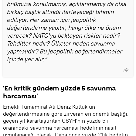
önümüze konulmamış, açıklanmamış da olsa
birkaç başlık altında ilerleyeceği tahmin
ediliyor. Her zaman için jeopolitik
değerlendirme yapılır; hangi ülke ne önem
verecek? NATO'yu bekleyen riskler nedir?
Tehditler nedir? Ülkeler neden savunma
yapmalıdır? Bu jeopolitik değerlendirmeler
içinde yer alır.”
‘En kritik gündem yüzde 5 savunma
harcaması’
Emekli Tümamiral Ali Deniz Kutluk’un
değerlendirmesine göre zirvenin en önemli başlığı,
geçen yıl kararlaştırılan GSYH'nin yüzde 5'i
oranındaki savunma harcaması hedefinin nasıl
uygulanacağı olacak. Daha önce yüzde 2'lik hedefin