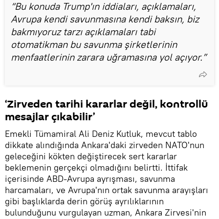
“Bu konuda Trump'ın iddiaları, açıklamaları,
Avrupa kendi savunmasına kendi baksın, biz
bakmıyoruz tarzı açıklamaları tabi
otomatikman bu savunma şirketlerinin
menfaatlerinin zarara uğramasına yol açıyor.”
‘Zirveden tarihi kararlar değil, kontrollü
mesajlar çıkabilir’
Emekli Tümamiral Ali Deniz Kutluk, mevcut tablo
dikkate alındığında Ankara'daki zirveden NATO'nun
geleceğini kökten değiştirecek sert kararlar
beklemenin gerçekçi olmadığını belirtti. İttifak
içerisinde ABD-Avrupa ayrışması, savunma
harcamaları, ve Avrupa'nın ortak savunma arayışları
gibi başlıklarda derin görüş ayrılıklarının
bulunduğunu vurgulayan uzman, Ankara Zirvesi'nin