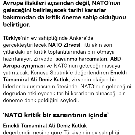
Avrupa ilişkileri açısından değil, NATO'nun
geleceğini belirleyecek tarihi kararlar
bakımından da kritik öneme sahip olduğunu
belirtiyor.
Türkiye
'nin ev sahipliğinde Ankara'da
gerçekleştirilecek
NATO Zirvesi
, ittifakın son
yıllardaki en kritik toplantılarından biri olmaya
hazırlanıyor. Zirvede,
savunma harcamaları
,
ABD-
Avrupa ayrışması
ve NATO'nun geleceği masaya
yatırılacak. Konuyu Sputnik’e değerlendiren
Emekli
Tümamiral Ali Deniz Kutluk
, zirvenin olağan bir
liderler buluşmasının ötesinde, NATO'nun geleceğini
doğrudan etkileyecek tarihi kararların alınacağı bir
döneme denk geldiğini söyledi.
‘NATO kritik bir sarsıntının içinde’
Emekli Tümamiral Ali Deniz Kutluk
değerlendirmesine göre Türkiye'nin ev sahipliği