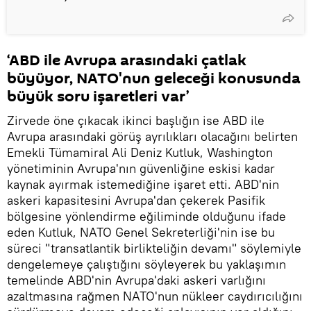
‘ABD ile Avrupa arasındaki çatlak
büyüyor, NATO'nun geleceği konusunda
büyük soru işaretleri var’
Zirvede öne çıkacak ikinci başlığın ise ABD ile
Avrupa arasındaki görüş ayrılıkları olacağını belirten
Emekli Tümamiral Ali Deniz Kutluk, Washington
yönetiminin Avrupa'nın güvenliğine eskisi kadar
kaynak ayırmak istemediğine işaret etti. ABD'nin
askeri kapasitesini Avrupa'dan çekerek Pasifik
bölgesine yönlendirme eğiliminde olduğunu ifade
eden Kutluk, NATO Genel Sekreterliği'nin ise bu
süreci "transatlantik birlikteliğin devamı" söylemiyle
dengelemeye çalıştığını söyleyerek bu yaklaşımın
temelinde ABD'nin Avrupa'daki askeri varlığını
azaltmasına rağmen NATO'nun nükleer caydırıcılığını