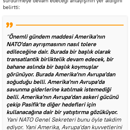
sürdürmeye devam edeceği anlayışının yer aldığını
belirtti:
“
Önemli gündem maddesi Amerika'nın
NATO'dan ayrışmasının nasıl tolere
edileceğine dair. Burada bir başlık olarak
transatlantik birliktelik devam edecek, bir
bahane aslında bir başlık koymuşlar
görünüyor. Burada Amerika'nın Avrupa'dan
soğuduğu belli. Amerika'nın Avrupa'da
savunma giderlerine katılmak istemediği
belli. Amerika'nın Avrupa'dan askeri gücünü
çekip Pasifik'te diğer hedefleri için
kullanacağına dair bir yatıştırma gözüküyor.
Yani NATO Genel Sekreteri bunu öyle takdim
ediyor. Yani Amerika, Avrupa'dan kuvvetlerini