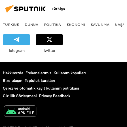
Türkiye
TÜRKIYE
DÜNYA
POLİTİKA
EKONOMİ
SAVUNMA
YAŞA
Telegram
Twitter
Hakkımızda
Frekanslarımız
Kullanım koşulları
Bize ulaşın
Topluluk kuralları
Çerez ve otomatik kayıt kullanım politikası
Gizlilik Sözleşmesi
Privacy Feedback