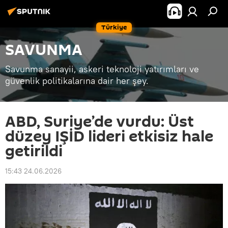
Türkiye
SAVUNMA
Savunma sanayii, askeri teknoloji yatırımları ve
güvenlik politikalarına dair her şey.
ABD, Suriye’de vurdu: Üst
düzey IŞİD lideri etkisiz hale
getirildi
15:43 24.06.2026