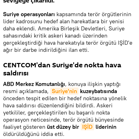
seviyeye çıkarıldı.
Suriye operasyonları
kapsamında terör örgütlerinin
lider kadrosunu hedef alan harekatlara bir yenisi
daha eklendi. Amerika Birleşik Devletleri, Suriye
sahasındaki kritik askeri kanadı üzerinden
gerçekleştirdiği hava harekatıyla terör örgütü IŞİD'e
ağır bir darbe indirildiğini ilan etti.
CENTCOM'dan Suriye'de nokta hava
saldırısı
ABD Merkez Komutanlığı
, konuya ilişkin yaptığı
resmi açıklamada,
Suriye'nin
kuzeybatısında
önceden tespit edilen bir hedef noktasına yönelik
hava saldırısı düzenlendiğini bildirdi. Askeri
yetkililer, gerçekleştirilen bu başarılı nokta
operasyon neticesinde, terör örgütü bünyesinde
faaliyet gösteren
üst düzey bir
IŞİD
liderinin
öldürüldüğünü iddia etti.