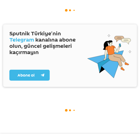
Sputnik Türkiye’nin
Telegram
kanalına abone
olun, güncel gelişmeleri
kaçırmayın
Abone ol