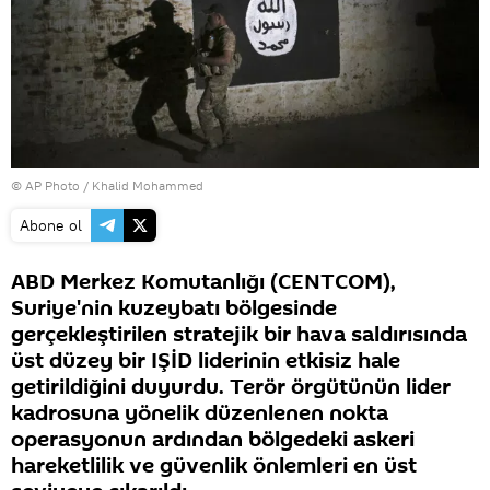
© AP Photo / Khalid Mohammed
Abone ol
ABD Merkez Komutanlığı (CENTCOM),
Suriye'nin kuzeybatı bölgesinde
gerçekleştirilen stratejik bir hava saldırısında
üst düzey bir IŞİD liderinin etkisiz hale
getirildiğini duyurdu. Terör örgütünün lider
kadrosuna yönelik düzenlenen nokta
operasyonun ardından bölgedeki askeri
hareketlilik ve güvenlik önlemleri en üst