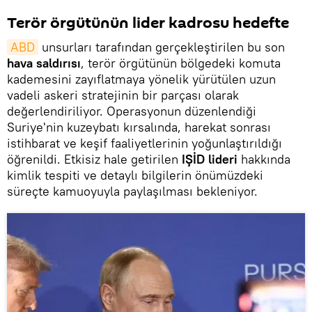
Terör örgütünün lider kadrosu hedefte
ABD
unsurları tarafından gerçekleştirilen bu son
hava saldırısı
, terör örgütünün bölgedeki komuta
kademesini zayıflatmaya yönelik yürütülen uzun
vadeli askeri stratejinin bir parçası olarak
değerlendiriliyor. Operasyonun düzenlendiği
Suriye'nin kuzeybatı kırsalında, harekat sonrası
istihbarat ve keşif faaliyetlerinin yoğunlaştırıldığı
öğrenildi. Etkisiz hale getirilen
IŞİD lideri
hakkında
kimlik tespiti ve detaylı bilgilerin önümüzdeki
süreçte kamuoyuyla paylaşılması bekleniyor.