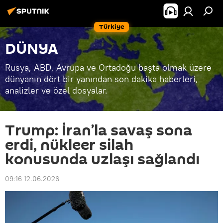
Türkiye
DÜNYA
Rusya, ABD, Avrupa ve Ortadoğu başta olmak üzere
dünyanın dört bir yanından son dakika haberleri,
analizler ve özel dosyalar.
Trump: İran’la savaş sona
erdi, nükleer silah
konusunda uzlaşı sağlandı
09:16 12.06.2026