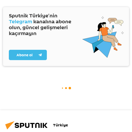
Sputnik Türkiye’nin
Telegram
kanalına abone
olun, güncel gelişmeleri
kaçırmayın
Abone ol
Türkiye