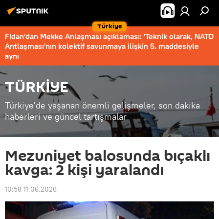
Türkiye
Fidan'dan Mekke Anlaşması açıklaması: 'Teknik olarak, NATO
Antlaşması'nın kolektif savunmaya ilişkin 5. maddesiyle
aynı
TÜRKİYE
Türkiye'de yaşanan önemli gelişmeler, son dakika
haberleri ve güncel tartışmalar
Mezuniyet balosunda bıçaklı
kavga: 2 kişi yaralandı
10:58 11.06.2026