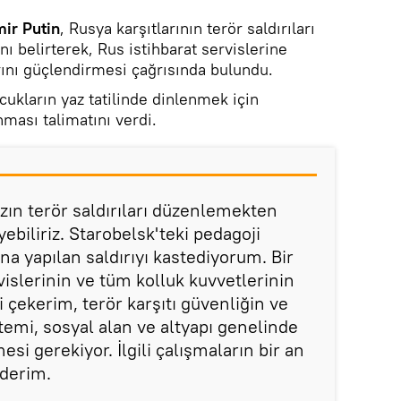
mir Putin
, Rusya karşıtlarının terör saldırıları
 belirterek, Rus istihbarat servislerine
ını güçlendirmesi çağrısında bulundu.
cukların yaz tatilinde dinlenmek için
nması talimatını verdi.
mızın terör saldırıları düzenlemekten
ebiliriz. Starobelsk'teki pedagoji
na yapılan saldırıyı kastediyorum. Bir
vislerinin ve tüm kolluk kuvvetlerinin
i çekerim, terör karşıtı güvenliğin ve
temi, sosyal alan ve altyapı genelinde
si gerekiyor. İlgili çalışmaların bir an
ederim.