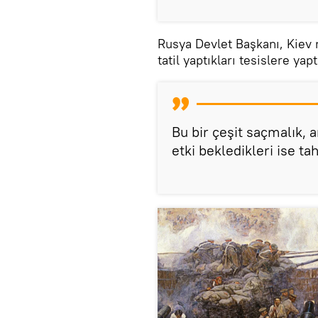
Rusya Devlet Başkanı, Kiev 
tatil yaptıkları tesislere ya
Bu bir çeşit saçmalık, 
etki bekledikleri ise t