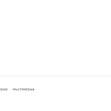
ADYO
MULTİMEDYA