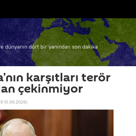
e dünyanın dört bir yanından son dakika
’nın karşıtları terör
ndan çekinmiyor
49 10.06.2026
)