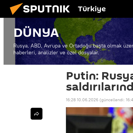
Türkiye
DÜNYA
Rusya, ABD, Avrupa ve Ortadoğu başta olmak üzer
haberleri, analizler ve özel dosyalar.
Putin: Rusya
saldırıları
16:28 10.06.2026
(güncellendi:
16: