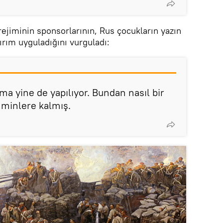
rejiminin sponsorlarının, Rus çocukların yazın
ptırım uyguladığını vurguladı:
ama yine de yapılıyor. Bundan nasıl bir
ahminlere kalmış.