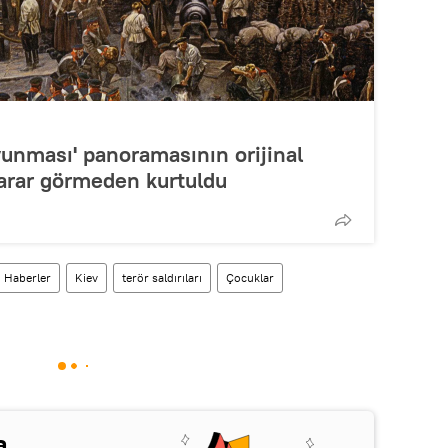
vunması' panoramasının orijinal
 zarar görmeden kurtuldu
Haberler
Kiev
terör saldırıları
Çocuklar
a