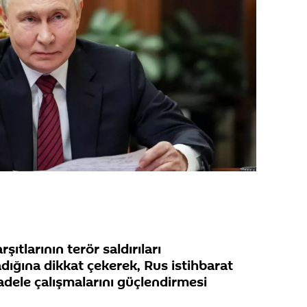
şıtlarının terör saldırıları
ğına dikkat çekerek, Rus istihbarat
adele çalışmalarını güçlendirmesi