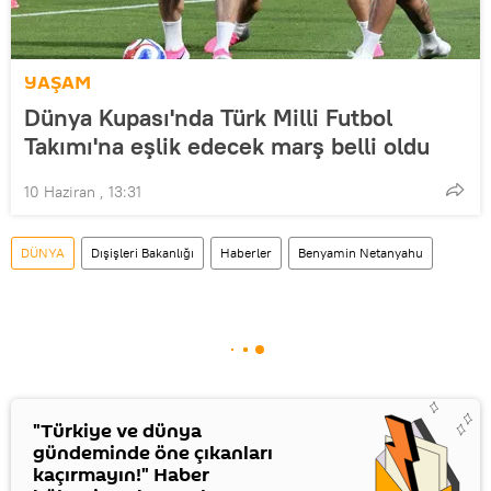
YAŞAM
Dünya Kupası'nda Türk Milli Futbol
Takımı'na eşlik edecek marş belli oldu
10 Haziran , 13:31
DÜNYA
Dışişleri Bakanlığı
Haberler
Benyamin Netanyahu
"Türkiye ve dünya
gündeminde öne çıkanları
kaçırmayın!" Haber