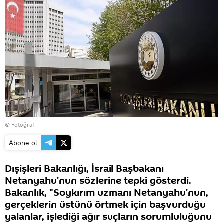
© Fotoğraf
Abone ol
Dışişleri Bakanlığı, İsrail Başbakanı
Netanyahu'nun sözlerine tepki gösterdi.
Bakanlık, "Soykırım uzmanı Netanyahu'nun,
gerçeklerin üstünü örtmek için başvurduğu
yalanlar, işlediği ağır suçların sorumluluğunu