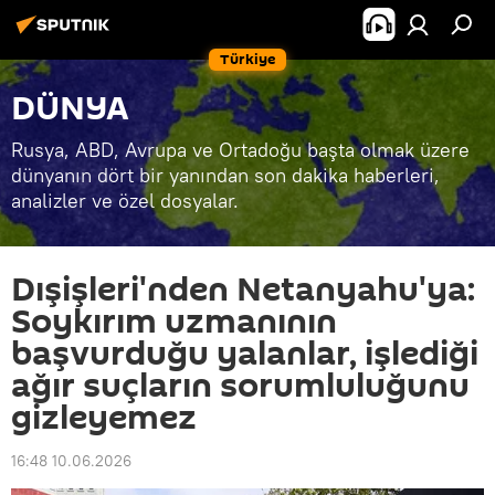
Türkiye
DÜNYA
Rusya, ABD, Avrupa ve Ortadoğu başta olmak üzere
dünyanın dört bir yanından son dakika haberleri,
analizler ve özel dosyalar.
Dışişleri'nden Netanyahu'ya:
Soykırım uzmanının
başvurduğu yalanlar, işlediği
ağır suçların sorumluluğunu
gizleyemez
16:48 10.06.2026