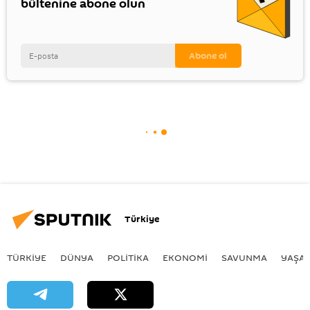
bültenine abone olun
Türkiye
TÜRKIYE
DÜNYA
POLİTİKA
EKONOMİ
SAVUNMA
YAŞA