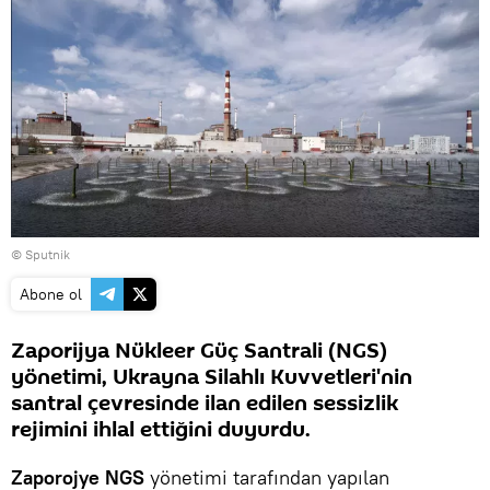
© Sputnik
Abone ol
Zaporijya Nükleer Güç Santrali (NGS)
yönetimi, Ukrayna Silahlı Kuvvetleri'nin
santral çevresinde ilan edilen sessizlik
rejimini ihlal ettiğini duyurdu.
Zaporojye NGS
yönetimi tarafından yapılan