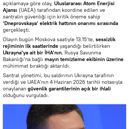
açıklamaya göre olay,
Uluslararası Atom Enerjisi
Ajansı
(UAEA) tarafından koordine edilen ve
santralin güvenliği için kritik öneme sahip
‘Dneprovskaya’ elektrik hattının onarımı sırasında
gerçekleşti.
Olayın bugün Moskova saatiyle 13.15'te,
sessizlik
rejiminin ilk saatlerinde
yaşandığı belirtilirken
Ukrayna'ya ait bir İHA’nın
, Rusya Savunma
Bakanlığı'na bağlı
mayın temizleme ekibinin üzerine
mühimmat bıraktığı aktarıldı.
Santral yönetimi, bu saldırının Ukrayna tarafının
verdiği ve UAEA'nın 4 Haziran 2026 tarihli notasıyla
onaylanan
güvenlik garantilerinin açık bir ihlali
olduğunu vurguladı.