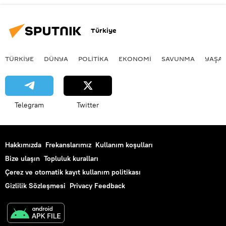
Türkiye
TÜRKIYE
DÜNYA
POLİTİKA
EKONOMİ
SAVUNMA
YAŞA
Telegram
Twitter
Hakkımızda
Frekanslarımız
Kullanım koşulları
Bize ulaşın
Topluluk kuralları
Çerez ve otomatik kayıt kullanım politikası
Gizlilik Sözleşmesi
Privacy Feedback