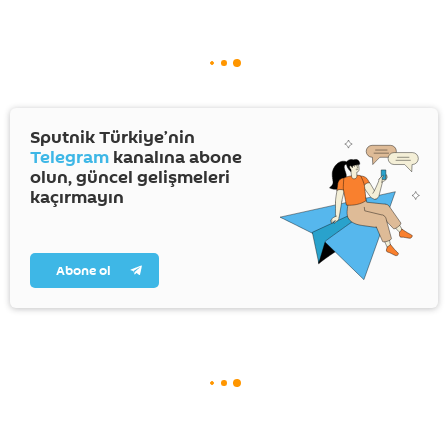
Sputnik Türkiye’nin
Telegram
kanalına abone
olun, güncel gelişmeleri
kaçırmayın
Abone ol