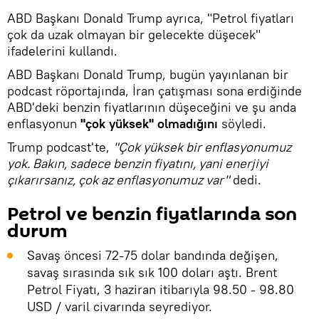
ABD Başkanı Donald Trump ayrıca, "Petrol fiyatları
çok da uzak olmayan bir gelecekte düşecek"
ifadelerini kullandı.
ABD Başkanı Donald Trump, bugün yayınlanan bir
podcast röportajında, İran çatışması sona erdiğinde
ABD'deki benzin fiyatlarının düşeceğini ve şu anda
enflasyonun
"çok yüksek" olmadığını
söyledi.
Trump podcast'te,
"Çok yüksek bir enflasyonumuz
yok. Bakın, sadece benzin fiyatını, yani enerjiyi
çıkarırsanız, çok az enflasyonumuz var"
dedi.
Petrol ve benzin fiyatlarında son
durum
Savaş öncesi 72-75 dolar bandında değişen,
savaş sırasında sık sık 100 doları aştı. Brent
Petrol Fiyatı, 3 haziran itibarıyla 98.50 - 98.80
USD / varil civarında seyrediyor.