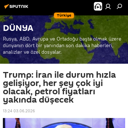
Türkiye
DÜNYA
Rusya, ABD, Avrupa ve Ortadoğu başta olmak üzere
dünyanın dört bir yanından son dakika haberleri,
analizler ve özel dosyalar.
Trump: İran ile durum hızla
gelişiyor, her şey çok iyi
olacak, petrol fiyatları
yakında düşecek
13:24 03.06.2026