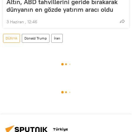
Altın, ABD tahvillerini geride bırakarak
dünyanın en gözde yatırım aracı oldu
3 Haziran , 12:46
DÜNYA
Donald Trump
İran
Türkiye