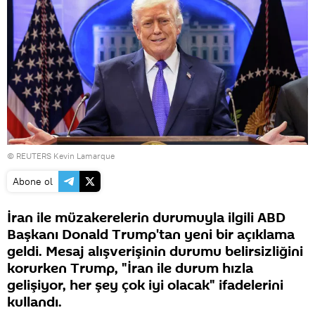
© REUTERS Kevin Lamarque
Abone ol
İran ile müzakerelerin durumuyla ilgili ABD
Başkanı Donald Trump'tan yeni bir açıklama
geldi. Mesaj alışverişinin durumu belirsizliğini
korurken Trump, "İran ile durum hızla
gelişiyor, her şey çok iyi olacak" ifadelerini
kullandı.