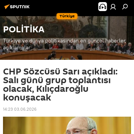
Türkiye
POLİTİKA
Türkiye ve dünya politikasından en güncel haberler,
açıklamalar
CHP Sözcüsü Sarı açıkladı:
Salı günü grup toplantısı
olacak, Kılıçdaroğlu
konuşacak
14:23 03.06.2026