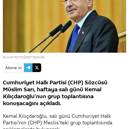
© CHP FOTOĞRAF SERVİSİ
Abone ol
Cumhuriyet Halk Partisi (CHP) Sözcüsü
Müslim Sarı, haftaya salı günü Kemal
Kılıçdaroğlu'nun grup toplantısına
konuşacağını açıkladı.
Kemal Kılıçdaroğlu, salı günü Cumhuriyet Halk
Partisi'nin (CHP) Meclis'teki grup toplantısında