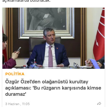
açıklamalarda bulunacak.
POLİTİKA
Özgür Özel'den olağanüstü kurultay
açıklaması: 'Bu rüzgarın karşısında kimse
duramaz'
3 Haziran , 11:05