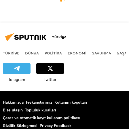
Türkiye
TÜRKIYE
DÜNYA
POLİTİKA
EKONOMİ
SAVUNMA
YAŞA
Telegram
Twitter
Hakkımızda
Frekanslarımız
Kullanım koşulları
Bize ulaşın
Topluluk kuralları
Çerez ve otomatik kayıt kullanım politikası
Gizlilik Sözleşmesi
Privacy Feedback