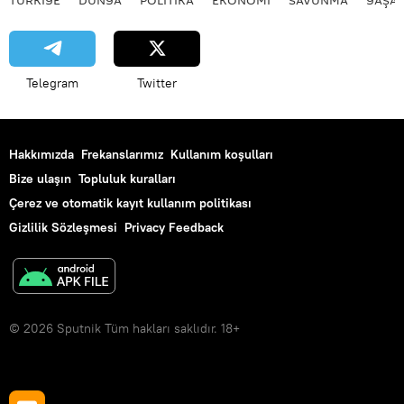
Telegram
Twitter
Hakkımızda
Frekanslarımız
Kullanım koşulları
Bize ulaşın
Topluluk kuralları
Çerez ve otomatik kayıt kullanım politikası
Gizlilik Sözleşmesi
Privacy Feedback
© 2026 Sputnik Tüm hakları saklıdır. 18+