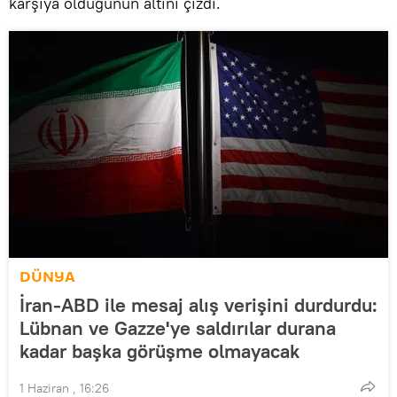
karşıya olduğunun altını çizdi.
DÜNYA
İran-ABD ile mesaj alış verişini durdurdu:
Lübnan ve Gazze'ye saldırılar durana
kadar başka görüşme olmayacak
1 Haziran , 16:26