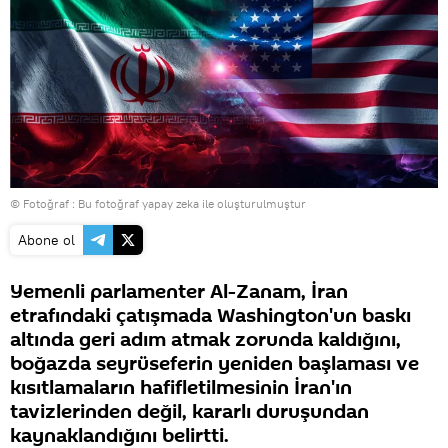
© Fotoğraf : Bu fotoğraf yapay zeka ile oluşturulmuştur
Abone ol
Yemenli parlamenter Al-Zanam, İran
etrafındaki çatışmada Washington'un baskı
altında geri adım atmak zorunda kaldığını,
boğazda seyrüseferin yeniden başlaması ve
kısıtlamaların hafifletilmesinin İran'ın
tavizlerinden değil, kararlı duruşundan
kaynaklandığını belirtti.