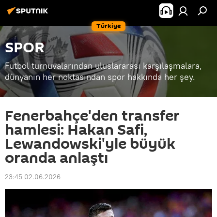
Türkiye
SPOR
Futbol turnuvalarından uluslararası karşılaşmalara,
dünyanın her noktasından spor hakkında her şey.
Fenerbahçe'den transfer
hamlesi: Hakan Safi,
Lewandowski'yle büyük
oranda anlaştı
23:45 02.06.2026