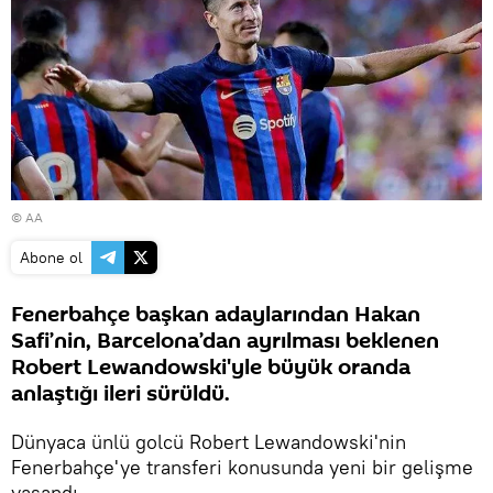
© AA
Abone ol
Fenerbahçe başkan adaylarından Hakan
Safi’nin, Barcelona’dan ayrılması beklenen
Robert Lewandowski'yle büyük oranda
anlaştığı ileri sürüldü.
Dünyaca ünlü golcü Robert Lewandowski'nin
Fenerbahçe'ye transferi konusunda yeni bir gelişme
yaşandı.