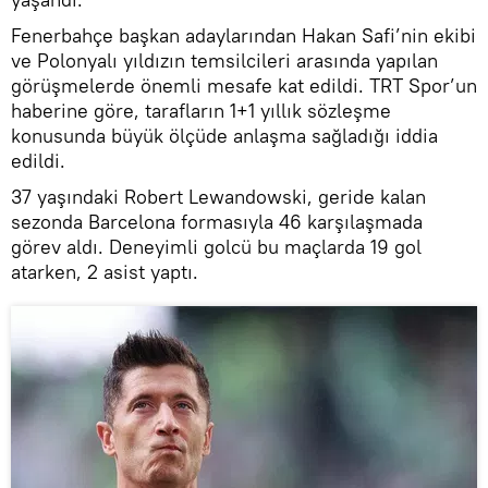
Fenerbahçe başkan adaylarından Hakan Safi’nin ekibi
ve Polonyalı yıldızın temsilcileri arasında yapılan
görüşmelerde önemli mesafe kat edildi. TRT Spor’un
haberine göre, tarafların 1+1 yıllık sözleşme
konusunda büyük ölçüde anlaşma sağladığı iddia
edildi.
37 yaşındaki Robert Lewandowski, geride kalan
sezonda Barcelona formasıyla 46 karşılaşmada
görev aldı. Deneyimli golcü bu maçlarda 19 gol
atarken, 2 asist yaptı.