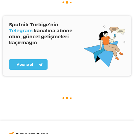
Sputnik Türkiye’nin
Telegram
kanalına abone
olun, güncel gelişmeleri
kaçırmayın
Abone ol