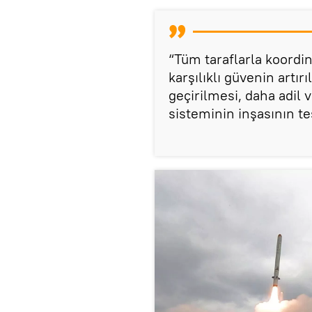
“Tüm taraflarla koordin
karşılıklı güvenin artırı
geçirilmesi, daha adil v
sisteminin inşasının t