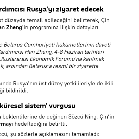
rdımcısı Rusya’yı ziyaret edecek
t düzeyde temsil edileceğini belirterek, Çin
an Zheng
’in programına ilişkin detayları
 Belarus Cumhuriyeti hükümetlerinin daveti
ardımcısı Han Zheng, 4-8 Haziran tarihleri
 Uluslararası Ekonomik Forumu'na katılmak
k, ardından Belarus’a resmi bir ziyarette
da Rusya’nın üst düzey yetkilileriyle de ikili
 bildirildi.
 küresel sistem’ vurgusu
beklentilerine de değinen Sözcü Ning, Çin’in
ırmayı
hedeflediğini belirtti.
zcü, şu sözlerle açıklamasını tamamladı: