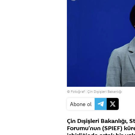
© Fotoğraf : Çin Dışişleri Bakanlığı
Abone ol
Çin Dışişleri Bakanlığı,
Forumu'nun (SPIEF) küre