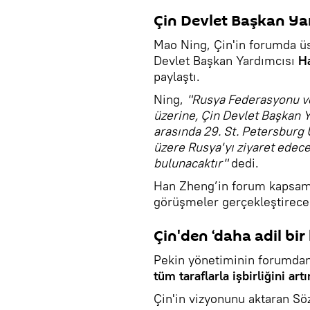
Çin Devlet Başkan Ya
Mao Ning, Çin'in forumda üs
Devlet Başkan Yardımcısı
H
paylaştı.
Ning,
"Rusya Federasyonu ve
üzerine, Çin Devlet Başkan Y
arasında 29. St. Petersburg
üzere Rusya'yı ziyaret edece
bulunacaktır"
dedi.
Han Zheng’in forum kapsamın
görüşmeler gerçekleştireceği
Çin'den ‘daha adil bir
Pekin yönetiminin forumdan 
tüm taraflarla işbirliğini art
Çin'in vizyonunu aktaran Sö