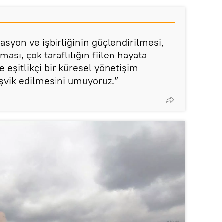
asyon ve işbirliğinin güçlendirilmesi,
lması, çok taraflılığın fiilen hayata
e eşitlikçi bir küresel yönetişim
eşvik edilmesini umuyoruz.”