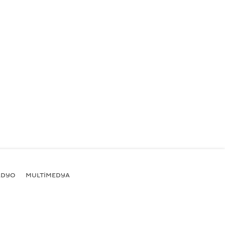
ADYO
MULTİMEDYA