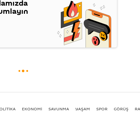
damızda
rumlayın
OLİTİKA
EKONOMİ
SAVUNMA
YAŞAM
SPOR
GÖRÜŞ
R