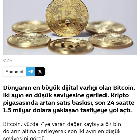
© AA
Abone ol
Dünyanın en büyük dijital varlığı olan Bitcoin,
iki ayın en düşük seviyesine geriledi. Kripto
piyasasında artan satış baskısı, son 24 saatte
1.5 milyar dolara yaklaşan tasfiyeye yol açtı.
Bitcoin, yüzde 7’ye varan değer kaybıyla 67 bin
doların altına gerileyerek son iki ayın en düşük
seviyesini gördü.