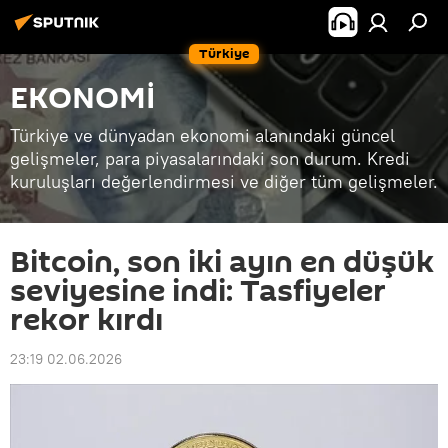
Türkiye
EKONOMİ
Türkiye ve dünyadan ekonomi alanındaki güncel
gelişmeler, para piyasalarındaki son durum. Kredi
kuruluşları değerlendirmesi ve diğer tüm gelişmeler.
Bitcoin, son iki ayın en düşük
seviyesine indi: Tasfiyeler
rekor kırdı
23:19 02.06.2026