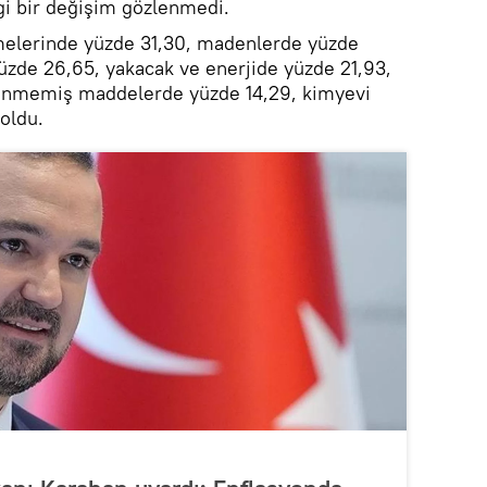
i bir değişim gözlenmedi.
zemelerinde yüzde 31,30, madenlerde yüzde
üzde 26,65, yakacak ve enerjide yüzde 21,93,
lenmemiş maddelerde yüzde 14,29, kimyevi
oldu.