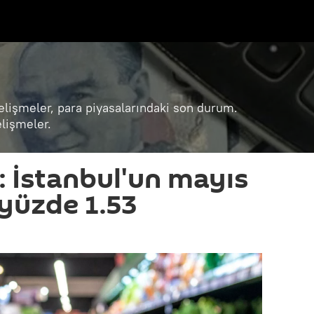
lişmeler, para piyasalarındaki son durum.
lişmeler.
: İstanbul'un mayıs
yüzde 1.53