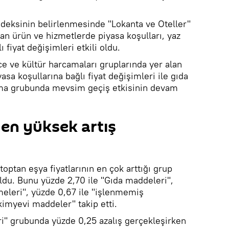
indeksinin belirlenmesinde "Lokanta ve Oteller"
an ürün ve hizmetlerde piyasa koşulları, yaz
ı fiyat değişimleri etkili oldu.
ce ve kültür harcamaları gruplarında yer alan
asa koşullarına bağlı fiyat değişimleri ile gıda
ama grubunda mevsim geçiş etkisinin devam
en yüksek artış
toptan eşya fiyatlarının en çok arttığı grup
ldu. Bunu yüzde 2,70 ile "Gıda maddeleri",
meleri", yüzde 0,67 ile "işlenmemiş
kimyevi maddeler" takip etti.
i" grubunda yüzde 0,25 azalış gerçekleşirken