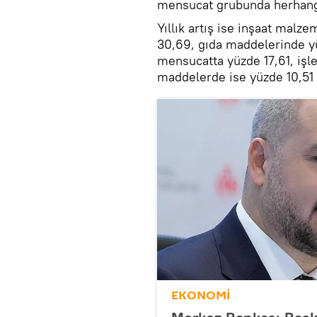
mensucat grubunda herhang
Yıllık artış ise inşaat mal
30,69, gıda maddelerinde y
mensucatta yüzde 17,61, iş
maddelerde ise yüzde 10,51 
EKONOMİ