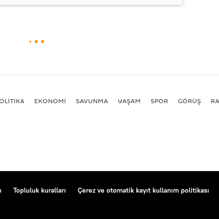
OLİTİKA
EKONOMİ
SAVUNMA
YAŞAM
SPOR
GÖRÜŞ
R
n
Topluluk kuralları
Çerez ve otomatik kayıt kullanım politikası