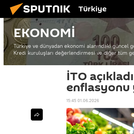
Türkiye
EKONOMİ
Türkiye ve dünyadan ekonomi alanındaki güncel ge
Kredi kuruluşları değerlendirmesi ve diğer tüm ge
İTO açıkladı
enflasyonu 
15:45 01.06.2026