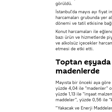
görüldü.
İstanbul'da mayıs ayı fiyat 
harcamaları grubunda yer al
dönemi ve tatil etkisine bağl
Konut harcamaları ile eğlen
bazı ürün ve hizmetlerde piy
ve alkolsüz içecekler harc
etmesi de etki etti.
Toptan eşyada 
madenlerde
Mayısta bir önceki aya göre 
yüzde 4,04 ile "madenler" o
yüzde 1,13 ile "inşaat malze
maddeler", yüzde 0,56 ile "
"Yakacak ve Enerji Maddeler