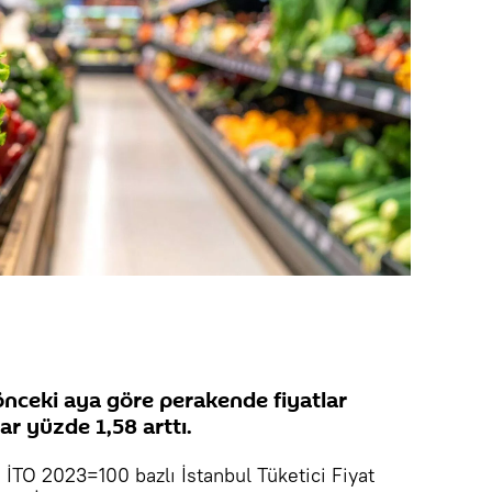
önceki aya göre perakende fiyatlar
ar yüzde 1,58 arttı.
, İTO 2023=100 bazlı İstanbul Tüketici Fiyat