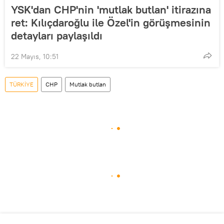
YSK'dan CHP'nin 'mutlak butlan' itirazına
ret: Kılıçdaroğlu ile Özel'in görüşmesinin
detayları paylaşıldı
22 Mayıs, 10:51
TÜRKİYE
CHP
Mutlak butlan