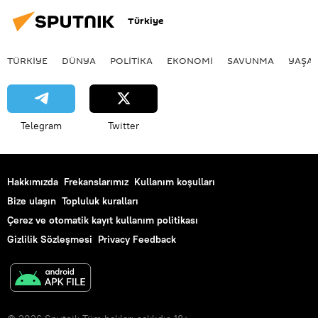
Türkiye
TÜRKIYE
DÜNYA
POLİTİKA
EKONOMİ
SAVUNMA
YAŞA
Telegram
Twitter
Hakkımızda
Frekanslarımız
Kullanım koşulları
Bize ulaşın
Topluluk kuralları
Çerez ve otomatik kayıt kullanım politikası
Gizlilik Sözleşmesi
Privacy Feedback