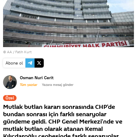
© AA / Fatih Kurt
Abone ol
Osman Nuri Cerit
Tüm yazılar
Yazara mesaj gönder
Özel
Mutlak butlan kararı sonrasında CHP’de
bundan sonrası için farklı senaryolar
gündeme geldi. CHP Genel Merkezi’nde ve
mutlak butlan olarak atanan Kemal
Kılıçdaroğlu cephesinde farklı senaryolar