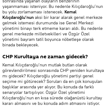
sonrasında yaşanan olayların benzerinin
yaşanmaması isteniyor. Bu nedenle Kılıçdaroğlu’nun
bu yolu zorlamaması istenecek.
Kemal
Kılıçdaroğlu’nun
aksi bir karar alarak genel merkeze
gelmek istemesi durumunda ise Genel Merkezi
yönetimi binayı terk etmeme kararı aldı. Bu nedenle
genel merkezde milletvekilleri ve Özgür Özel
yönetimi bayram tatil boyunca nöbetleşe olarak
binada bekleyecek.
CHP Kurultaya ne zaman gidecek?
Kemal Kılıçdaroğlu’nun mutlak butlan olarak
görevlendirilmesi sonrasında CHP yeniden kurultaya
mı gidecek? Kılıçdaroğlu yönetimi partiyi genel
seçime mi götürecek? Soruları da en çok konuşulan
başlıklar arasında yer alıyor. Bu konuda da farklı
senaryolar tartışılıyor. Özgür Özel yönetimi
Kılıçdaroğlu’nun en kısa sürede olağanüstü kurultay
kararı almasını ve bu konuda adım atmasını istiyor.