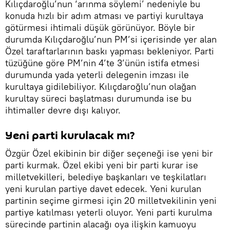
Kılıçdaroğlu’nun ‘arınma söylemi’ nedeniyle bu
konuda hızlı bir adım atması ve partiyi kurultaya
götürmesi ihtimali düşük görünüyor. Böyle bir
durumda Kılıçdaroğlu’nun PM’si içerisinde yer alan
Özel taraftarlarının baskı yapması bekleniyor. Parti
tüzüğüne göre PM’nin 4’te 3’ünün istifa etmesi
durumunda yada yeterli delegenin imzası ile
kurultaya gidilebiliyor. Kılıçdaroğlu’nun olağan
kurultay süreci başlatması durumunda ise bu
ihtimaller devre dışı kalıyor.
Yeni parti kurulacak mı?
Özgür Özel ekibinin bir diğer seçeneği ise yeni bir
parti kurmak. Özel ekibi yeni bir parti kurar ise
milletvekilleri, belediye başkanları ve teşkilatları
yeni kurulan partiye davet edecek. Yeni kurulan
partinin seçime girmesi için 20 milletvekilinin yeni
partiye katılması yeterli oluyor. Yeni parti kurulma
sürecinde partinin alacağı oya ilişkin kamuoyu