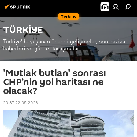
Türkiye
TÜRKİYE
Türkiye'de yaşanan önemli gelişmeler, son dakika
haberleri ve güncel tartışmalar
'Mutlak butlan' sonrası
CHP’nin yol haritası ne
olacak?
20:37 22.05.2026