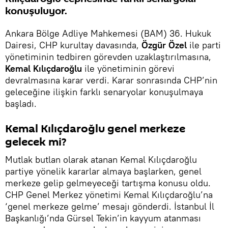
konuşuluyor.
Ankara Bölge Adliye Mahkemesi (BAM) 36. Hukuk
Dairesi, CHP kurultay davasında,
Özgür Özel
ile parti
yönetiminin tedbiren görevden uzaklaştırılmasına,
Kemal Kılıçdaroğlu
ile yönetiminin görevi
devralmasına karar verdi. Karar sonrasında CHP’nin
geleceğine ilişkin farklı senaryolar konuşulmaya
başladı.
Kemal Kılıçdaroğlu genel merkeze
gelecek mi?
Mutlak butlan olarak atanan Kemal Kılıçdaroğlu
partiye yönelik kararlar almaya başlarken, genel
merkeze gelip gelmeyeceği tartışma konusu oldu.
CHP Genel Merkez yönetimi Kemal Kılıçdaroğlu’na
‘genel merkeze gelme’ mesajı gönderdi. İstanbul İl
Başkanlığı’nda Gürsel Tekin’in kayyum atanması