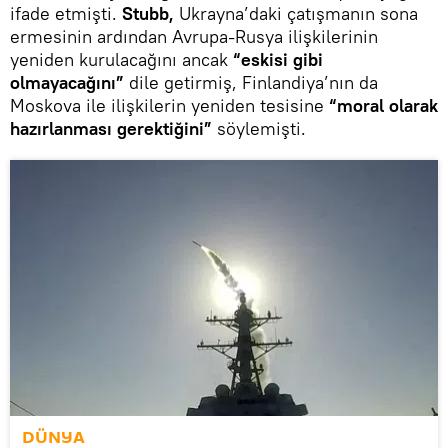
ifade etmişti.
Stubb,
Ukrayna’daki çatışmanın sona
ermesinin ardından Avrupa-Rusya ilişkilerinin
yeniden kurulacağını ancak
“eskisi gibi
olmayacağını”
dile getirmiş, Finlandiya’nın da
Moskova ile ilişkilerin yeniden tesisine
“moral olarak
hazırlanması gerektiğini”
söylemişti.
DÜNYA