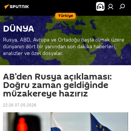
Türkiye
DÜNYA
Rusya, ABD, Avrupa ve Ortadoğu başta olmak üzere
dünyanın dört bir yanından son dakika haberleri,
analizler ve özel dosyalar.
AB’den Rusya açıklaması:
Doğru zaman geldiğinde
müzakereye hazırız
22:26 07.05.2026