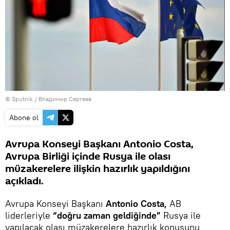
© Sputnik / Владимир Сергеев
Abone ol
Avrupa Konseyi Başkanı Antonio Costa,
Avrupa Birliği içinde Rusya ile olası
müzakerelere ilişkin hazırlık yapıldığını
açıkladı.
Avrupa Konseyi Başkanı
Antonio Costa,
AB
liderleriyle
“doğru zaman geldiğinde”
Rusya ile
yapılacak olası müzakerelere hazırlık konusunu