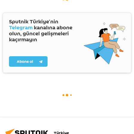
Sputnik Türkiye’nin
Telegram
kanalına abone
olun, güncel gelişmeleri
kaçırmayın
Abone ol
Türkiye