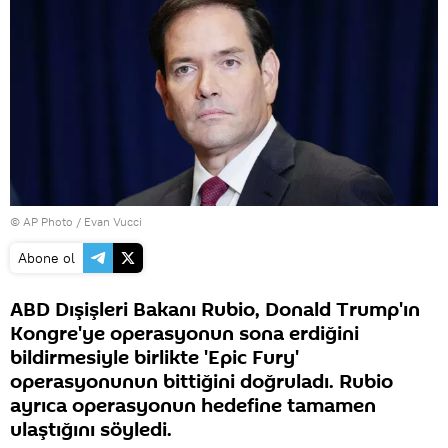
© AP Photo / Evan Vucci
Abone ol
ABD Dışişleri Bakanı Rubio, Donald Trump'ın
Kongre'ye operasyonun sona erdiğini
bildirmesiyle birlikte 'Epic Fury'
operasyonunun bittiğini doğruladı. Rubio
ayrıca operasyonun hedefine tamamen
ulaştığını söyledi.