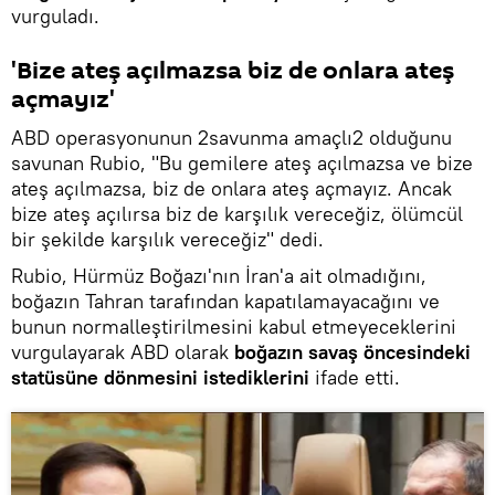
vurguladı.
'Bize ateş açılmazsa biz de onlara ateş
açmayız'
ABD operasyonunun 2savunma amaçlı2 olduğunu
savunan Rubio, "Bu gemilere ateş açılmazsa ve bize
ateş açılmazsa, biz de onlara ateş açmayız. Ancak
bize ateş açılırsa biz de karşılık vereceğiz, ölümcül
bir şekilde karşılık vereceğiz" dedi.
Rubio, Hürmüz Boğazı'nın İran'a ait olmadığını,
boğazın Tahran tarafından kapatılamayacağını ve
bunun normalleştirilmesini kabul etmeyeceklerini
vurgulayarak ABD olarak
boğazın savaş öncesindeki
statüsüne dönmesini istediklerini
ifade etti.