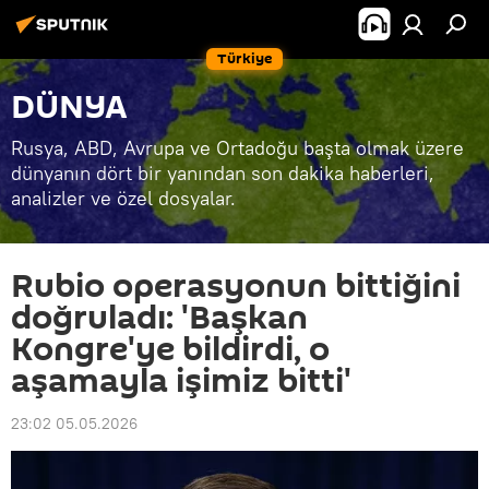
Türkiye
DÜNYA
Rusya, ABD, Avrupa ve Ortadoğu başta olmak üzere
dünyanın dört bir yanından son dakika haberleri,
analizler ve özel dosyalar.
Rubio operasyonun bittiğini
doğruladı: 'Başkan
Kongre'ye bildirdi, o
aşamayla işimiz bitti'
23:02 05.05.2026