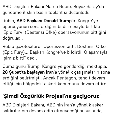
ABD Dışişleri Bakanı Marco Rubio, Beyaz Saray'da
gündeme ilişkin basın toplantısı düzenledi.
Rubio,
ABD Başkanı Donald Trump'
ın Kongre'ye
operasyonun sona erdiğini bildirmesiyle birlikte
'Epic Fury' (Destansı Öfke) operasyonunun bittiğini
doğruladı.
Rubio gazetecilere "Operasyon bitti. Destansı Öfke
(Epic Fury)... Başkan Kongre'ye bildirdi. O aşamayla
işimiz bitti" dedi.
Cuma günü Trump, Kongre'ye gönderdiği mektupla,
28 Şubat'ta başlayan
İran'a yönelik çatışmaların sona
erdiğini belirtmişti. Ancak Pentagon, tehdit devam
ettiği için bölgedeki askeri konumunu devam ettirdi.
'Şimdi Özgürlük Projesi'ne geçiyoruz'
ABD Dışişleri Bakanı, ABD'nin İran'a yönelik askeri
saldırılarının devam edip etmeyeceği hususunda
,