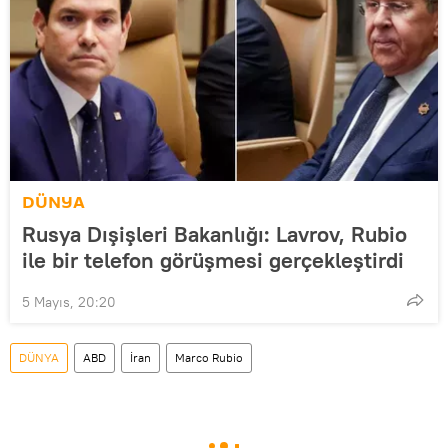
DÜNYA
Rusya Dışişleri Bakanlığı: Lavrov, Rubio
ile bir telefon görüşmesi gerçekleştirdi
5 Mayıs, 20:20
DÜNYA
ABD
İran
Marco Rubio