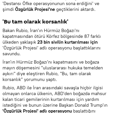
'Destansı Öfke operasyonunun sona erdiğini' ve
şimdi
Özgürlük Projesi'ne
geçtiklerini aktardı.
'Bu tam olarak korsanlık'
Bakan Rubio, İran'ın Hürmüz Boğazı'nı
kapatmasından ötürü Körfez bölgesinde 87 farklı
ülkeden yaklaşık
23 bin sivilin kurtarılması için
'Özgürlük Projesi' adlı operasyonu başlattıklarını
savundu.
İran'ın Hürmüz Boğazı'nı kapatmasını ve boğaza
mayın döşemesini "uluslararası hukuka temelden
aykırı" diye eleştiren Rubio, "Bu, tam olarak
korsanlık" yorumunu yaptı.
Rubio, ABD ile İran arasındaki savaşla hiçbir ilgisi
olmayan onlarca ülkenin, ABD'den boğazda mahsur
kalan ticari gemilerinin kurtarılması için yardım
istediğini ve bunun üzerine Başkan Donald Trump'ın
'Özgürlük Projesi' adlı operasyonu
başlattığını