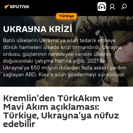
Türkiye
UKRAYNA KRİZİ
Batılı ülkelerin Ukrayna'ya silah tedarik etmeye
dönük hamleleri ülkede krizi tırmandırdı. Ukrayna
ordusu, güçlerinin neredeyse yarısını ülkenin
doğusundaki çatışma hattına yığdı. 2021'de
Ukrayna'ya 650 milyon dolardan fazla askeri yardım
sağlayan ABD, Kiev’e silah göndermeyi sürdürüyor.
Kremlin'den TürkAkım ve
Mavi Akım açıklaması:
Türkiye, Ukrayna'ya nüfuz
edebilir