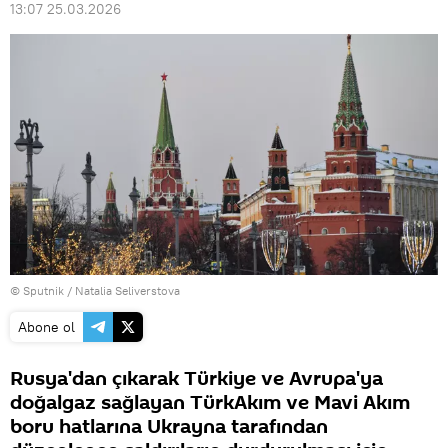
13:07 25.03.2026
© Sputnik / Natalia Seliverstova
Abone ol
Rusya'dan çıkarak Türkiye ve Avrupa'ya
doğalgaz sağlayan TürkAkım ve Mavi Akım
boru hatlarına Ukrayna tarafından