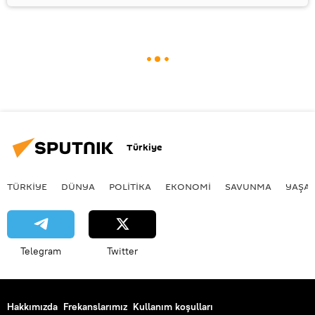
Türkiye
TÜRKIYE
DÜNYA
POLİTİKA
EKONOMİ
SAVUNMA
YAŞA
Telegram
Twitter
Hakkımızda
Frekanslarımız
Kullanım koşulları