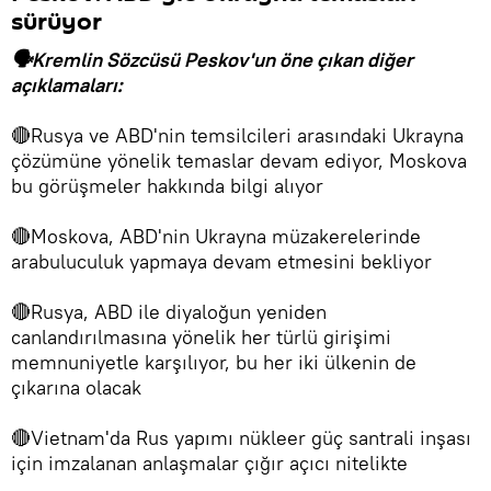
sürüyor
🗣Kremlin Sözcüsü Peskov'un öne çıkan diğer
açıklamaları:
🔴Rusya ve ABD'nin temsilcileri arasındaki Ukrayna
çözümüne yönelik temaslar devam ediyor, Moskova
bu görüşmeler hakkında bilgi alıyor
🔴Moskova, ABD'nin Ukrayna müzakerelerinde
arabuluculuk yapmaya devam etmesini bekliyor
🔴Rusya, ABD ile diyaloğun yeniden
canlandırılmasına yönelik her türlü girişimi
memnuniyetle karşılıyor, bu her iki ülkenin de
çıkarına olacak
🔴Vietnam'da Rus yapımı nükleer güç santrali inşası
için imzalanan anlaşmalar çığır açıcı nitelikte