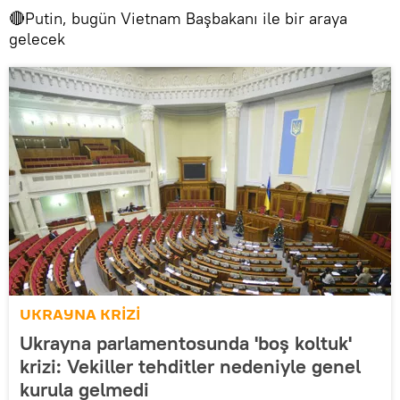
🔴Putin, bugün Vietnam Başbakanı ile bir araya
gelecek
UKRAYNA KRİZİ
Ukrayna parlamentosunda 'boş koltuk'
krizi: Vekiller tehditler nedeniyle genel
kurula gelmedi