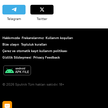
Telegram
Twitter
Hakkımızda
Frekanslarımız
Kullanım koşulları
Bize ulaşın
Topluluk kuralları
Çerez ve otomatik kayıt kullanım politikası
Gizlilik Sözleşmesi
Privacy Feedback
© 2026 Sputnik Tüm hakları saklıdır. 18+