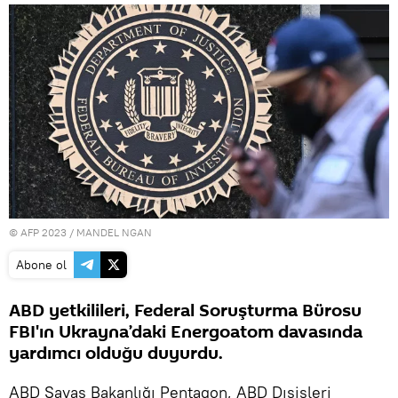
© AFP 2023 / MANDEL NGAN
Abone ol
ABD yetkilileri, Federal Soruşturma Bürosu
FBI'ın Ukrayna’daki Energoatom davasında
yardımcı olduğu duyurdu.
ABD Savaş Bakanlığı Pentagon, ABD Dışişleri