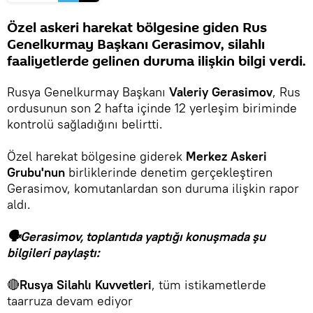
Özel askeri harekat bölgesine giden Rus
Genelkurmay Başkanı Gerasimov, silahlı
faaliyetlerde gelinen duruma ilişkin bilgi verdi.
Rusya Genelkurmay Başkanı
Valeriy Gerasimov
, Rus
ordusunun son 2 hafta içinde 12 yerleşim biriminde
kontrolü sağladığını belirtti.
Özel harekat bölgesine giderek
Merkez Askeri
Grubu'nun
birliklerinde denetim gerçekleştiren
Gerasimov, komutanlardan son duruma ilişkin rapor
aldı.
🗣Gerasimov, toplantıda yaptığı konuşmada şu
bilgileri paylaştı:
🔴
Rusya Silahlı Kuvvetleri
, tüm istikametlerde
taarruza devam ediyor