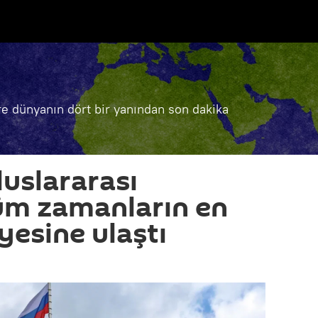
e dünyanın dört bir yanından son dakika
luslararası
tüm zamanların en
yesine ulaştı