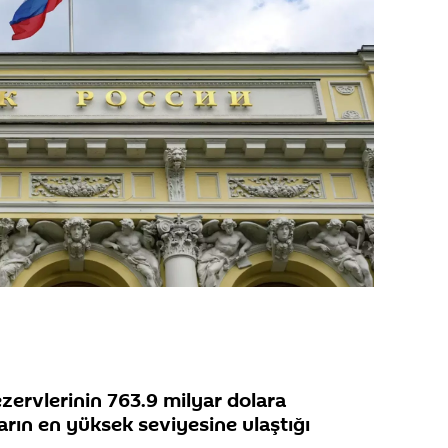
ezervlerinin 763.9 milyar dolara
rın en yüksek seviyesine ulaştığı