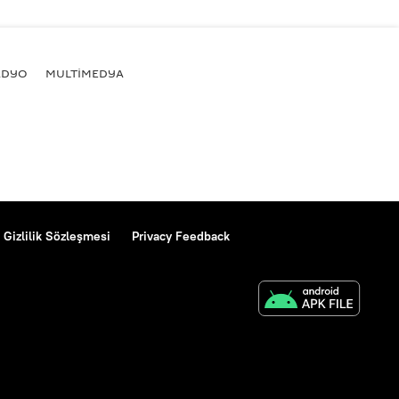
ADYO
MULTİMEDYA
Gizlilik Sözleşmesi
Privacy Feedback