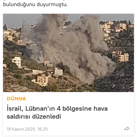
bulunduğunu duyurmuştu.
DÜNYA
İsrail, Lübnan’ın 4 bölgesine hava
saldırısı düzenledi
19 Kasım 2025, 16:25