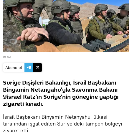
© AA
Abone ol
Suriye Dışişleri Bakanlığı, İsrail Başbakanı
Binyamin Netanyahu'yla Savunma Bakanı
Yisrael Katz’ın Suriye’nin güneyine yaptığı
ziyareti kınadı.
İsrail Başbakanı Binyamin Netanyahu, ülkesi
tarafından işgal edilen Suriye’deki tampon bölgeyi
ziyaret etti.