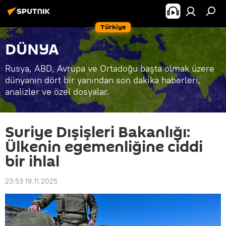
Türkiye
DÜNYA
Rusya, ABD, Avrupa ve Ortadoğu başta olmak üzere
dünyanın dört bir yanından son dakika haberleri,
analizler ve özel dosyalar.
Suriye Dışişleri Bakanlığı:
Ülkenin egemenliğine ciddi
bir ihlal
23:53 19.11.2025