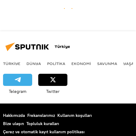
Türkiye
TÜRKIYE
DÜNYA
POLİTİKA
EKONOMİ
SAVUNMA
YAŞA
Telegram
Twitter
Hakkımızda
Frekanslarımız
Kullanım koşulları
Bize ulaşın
Topluluk kuralları
Çerez ve otomatik kayıt kullanım politikası