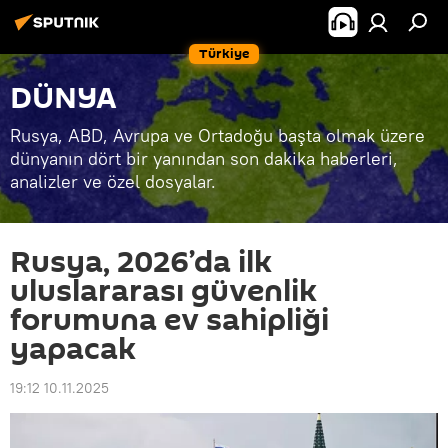
Türkiye
DÜNYA
Rusya, ABD, Avrupa ve Ortadoğu başta olmak üzere
dünyanın dört bir yanından son dakika haberleri,
analizler ve özel dosyalar.
Rusya, 2026’da ilk
uluslararası güvenlik
forumuna ev sahipliği
yapacak
19:12 10.11.2025