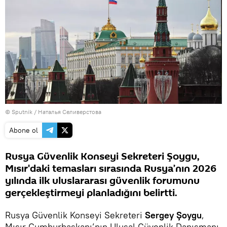
© Sputnik / Наталья Селиверстова
Abone ol
Rusya Güvenlik Konseyi Sekreteri Şoygu,
Mısır'daki temasları sırasında Rusya’nın 2026
yılında ilk uluslararası güvenlik forumunu
gerçekleştirmeyi planladığını belirtti.
Rusya Güvenlik Konseyi Sekreteri
Sergey Şoygu
,
Mısır Cumhurbaşkanı’nın Ulusal Güvenlik Danışmanı