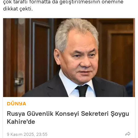
çok taraflı formatta da geliştirilmesinin önemine
dikkat çekti.
DÜNYA
Rusya Güvenlik Konseyi Sekreteri Şoygu
Kahire'de
9 Kasım 2025, 23:55