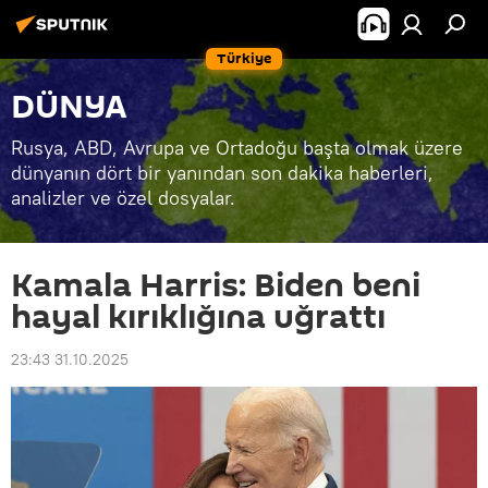
Türkiye
DÜNYA
Rusya, ABD, Avrupa ve Ortadoğu başta olmak üzere
dünyanın dört bir yanından son dakika haberleri,
analizler ve özel dosyalar.
Kamala Harris: Biden beni
hayal kırıklığına uğrattı
23:43 31.10.2025