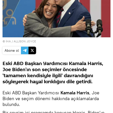
© İHA / ALLISON JOYCE
Abone ol
Eski ABD Başkan Yardımcısı Kamala Harris,
Joe Biden’ın son seçimler öncesinde
'tamamen kendisiyle ilgili' davrandığını
söyleyerek hayal kırıklığını dile getirdi.
Eski ABD Başkan Yardımcısı
Kamala Harris
, Joe
Biden ve seçim dönemi hakkında açıklamalarda
bulundu.
Bir çevrim içi programda konuşan Harris, Biden’ın