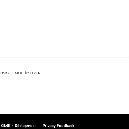
ADYO
MULTİMEDYA
Gizlilik Sözleşmesi
Privacy Feedback