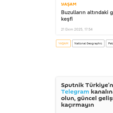
YAŞAM
Buzulların altındaki 
keşfi
21 Ekim 2025, 17:54
YAŞAM
National Geographic
Pat
Sputnik Türkiye’n
Telegram
kanalın
olun, güncel geli
kaçırmayın