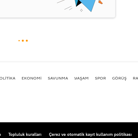
OLİTİKA
EKONOMİ
SAVUNMA
YAŞAM
SPOR
GÖRÜŞ
R
n
Topluluk kuralları
Çerez ve otomatik kayıt kullanım politikası