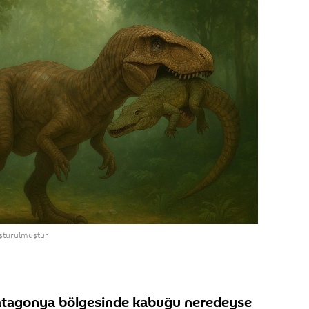
luşturulmuştur
 Patagonya bölgesinde kabuğu neredeyse