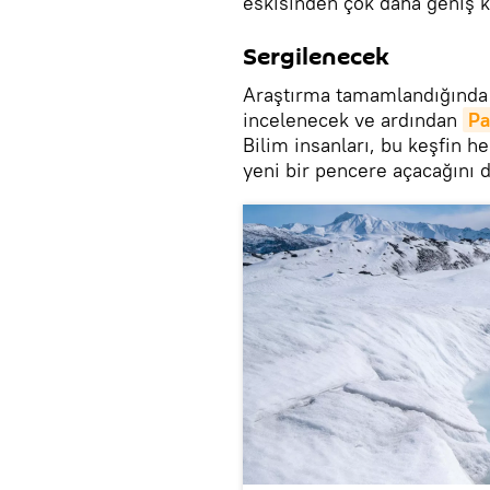
eskisinden çok daha geniş ki
Sergilenecek
Araştırma tamamlandığında
incelenecek ve ardından
Pa
Bilim insanları, bu keşfin 
yeni bir pencere açacağını 