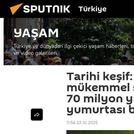
Türkiye
YAŞAM
Türkiye ve dünyadan ilgi çekici yaşam haberleri, t
ve video galerileri.
Tarihi keşif
mükemmel ş
70 milyon yı
yumurtası 
11:54 23.10.2025