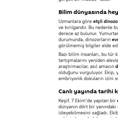
Bilim dünyasında hey
Uzmanlara göre
etçil dinozo
ve kırılgandır. Bu nedenle b
derece az bulunur. Yumurta
durumunda, dinozorların
ev
görülmemiş bilgiler elde ed
Bazı bilim insanları, bu tür k
tartışmalarını yeniden alevl
araştırmacılar, asıl amacın
d
olduğunu vurguluyor. Ekip, 
embriyonik dokuların izini 
Canlı yayında tarihi k
Keşif, 7 Ekim’de yapılan bir
dünyanın dört bir yanındaki
izleyebilmesini sağladı. Ekib