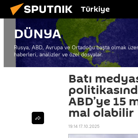
Türkiye
DÜNYA
Rusya, ABD, Avrupa ve Ortadoğu başta olmak üzer
haberleri, analizler ve özel dosyalar.
Batı medyas
politikasın
ABD’ye 15 m
mal olabilir
19:14 17.10.2025