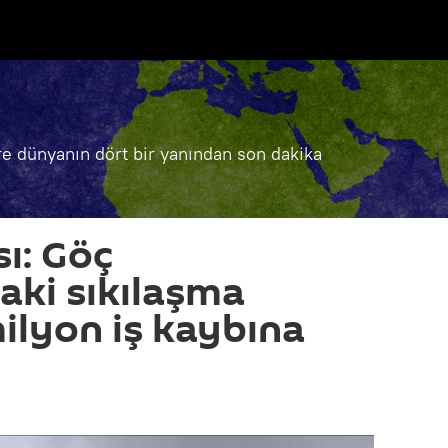
e dünyanın dört bir yanından son dakika
ı: Göç
daki sıkılaşma
ilyon iş kaybına