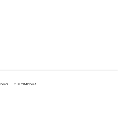
ADYO
MULTİMEDYA