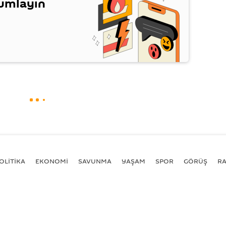
rumlayın
OLİTİKA
EKONOMİ
SAVUNMA
YAŞAM
SPOR
GÖRÜŞ
R