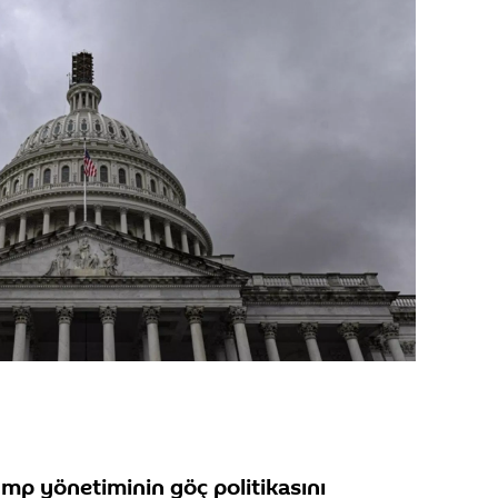
p yönetiminin göç politikasını