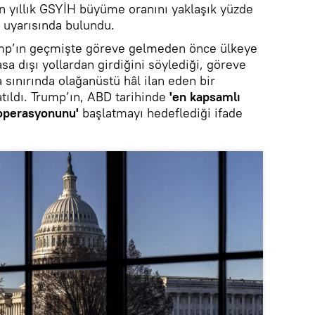
 yıllık GSYİH büyüme oranını yaklaşık yüzde
 uyarısında bulundu.
ump’ın geçmişte göreve gelmeden önce ülkeye
sa dışı yollardan girdiğini söylediği, göreve
sınırında olağanüstü hâl ilan eden bir
tıldı. Trump’ın, ABD tarihinde
'en kapsamlı
 operasyonunu'
başlatmayı hedeflediği ifade