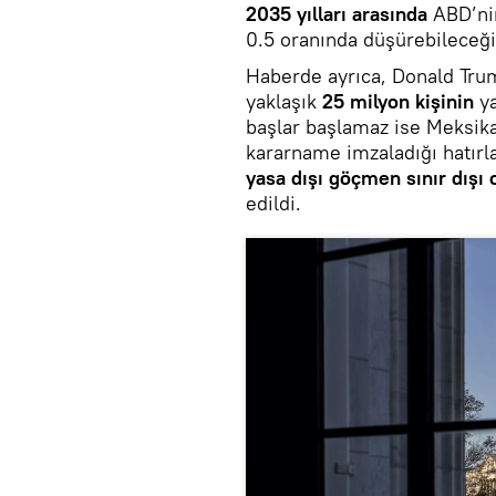
2035 yılları arasında
ABD’nin
0.5 oranında düşürebileceği
Haberde ayrıca, Donald Tr
yaklaşık
25 milyon kişinin
ya
başlar başlamaz ise Meksika 
kararname imzaladığı hatırla
yasa dışı göçmen sınır dışı
edildi.