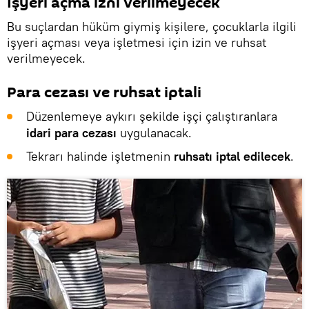
İşyeri açma izni verilmeyecek
Bu suçlardan hüküm giymiş kişilere, çocuklarla ilgili
işyeri açması veya işletmesi için izin ve ruhsat
verilmeyecek.
Para cezası ve ruhsat iptali
Düzenlemeye aykırı şekilde işçi çalıştıranlara
idari para cezası
uygulanacak.
Tekrarı halinde işletmenin
ruhsatı iptal edilecek
.