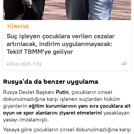
TÜRKİYE
Suç işleyen çocuklara verilen cezalar
artırılacak, indirim uygulanmayacak:
Teklif TBMM'ye geliyor
4 Ekim 2025, 11:52
Rusya'da da benzer uygulama
Rusya Devlet Başkanı
Putin
, çocukların cinsel
dokunulmazlığına karşı işlenen suçlardan hüküm
giyenlerin
eğitim kurumlarının yanı sıra çocuklara ait
oyun ve spor alanlarını ziyaret etmelerini
yasaklayan
yasayı imzalamıştı.
Yasaya göre çocukların cinsel dokunulmazlığına karşı