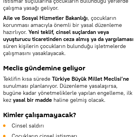
İstismar suçlularına çocukların bulunduğu yerlerde
çalışma yasağı geliyor.
Aile ve Sosyal Hizmetler Bakanlığı
, çocukların
korunması amacıyla önemli bir yasal düzenleme
hazırlıyor.
Yeni teklif, cinsel suçlardan veya
uyuşturucu ticaretinden ceza almış ya da yargılaması
süren kişilerin çocukların bulunduğu işletmelerde
çalışmasını yasaklayacak.
Meclis gündemine geliyor
Teklifin kısa sürede
Türkiye Büyük Millet Meclisi’ne
sunulması planlanıyor. Düzenleme yasalaşırsa,
bugüne kadar yönetmeliklerle yapılan engelleme, ilk
kez
yasal bir madde
haline gelmiş olacak.
Kimler çalışamayacak?
Cinsel saldırı
Çocukların cinsel istismarı