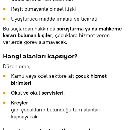
Reşit olmayanla cinsel ilişki
Uyuşturucu madde imalatı ve ticareti
Bu suçlardan hakkında
soruşturma ya da mahkeme
kararı bulunan kişiler
, çocuklara hizmet veren
yerlerde görev alamayacak.
Hangi alanları kapsıyor?
Düzenleme;
Kamu veya özel sektöre ait
çocuk hizmet
birimleri
,
Okul ve okul servisleri
,
Kreşler
gibi çocukların bulunduğu tüm alanları
kapsayacak.