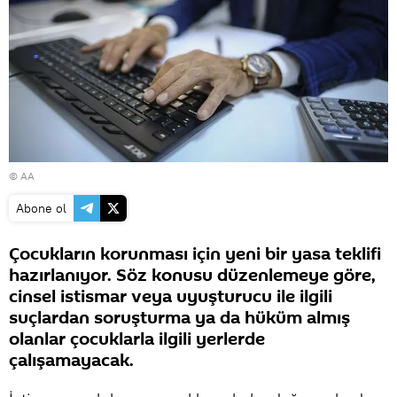
© AA
Abone ol
Çocukların korunması için yeni bir yasa teklifi
hazırlanıyor. Söz konusu düzenlemeye göre,
cinsel istismar veya uyuşturucu ile ilgili
suçlardan soruşturma ya da hüküm almış
olanlar çocuklarla ilgili yerlerde
çalışamayacak.