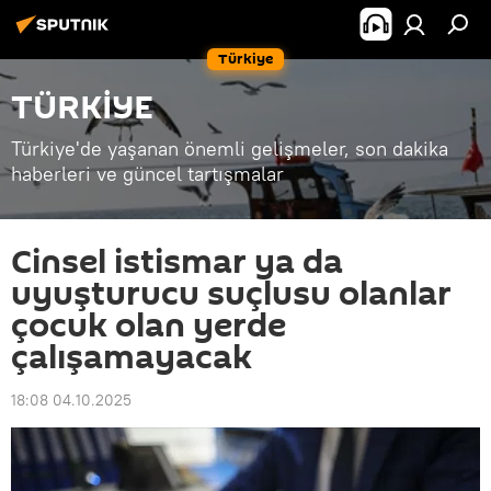
Türkiye
TÜRKİYE
Türkiye'de yaşanan önemli gelişmeler, son dakika
haberleri ve güncel tartışmalar
Cinsel istismar ya da
uyuşturucu suçlusu olanlar
çocuk olan yerde
çalışamayacak
18:08 04.10.2025