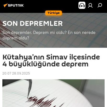
Türkiye
SON DEPREMLER
Son depremler. Deprem mi oldu? En son nerede
deprem oldu?
Kütahya’nın Simav ilçesinde
4 büyüklüğünde deprem
20:07 28.09.2025