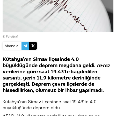
© Fotoğraf
Abone ol
Kütahya’nın Simav ilçesinde 4.0
büyüklüğünde deprem meydana geldi. AFAD
verilerine göre saat 19.43’te kaydedilen
sarsıntı, yerin 11.9 kilometre derinliğinde
gerçekleşti. Deprem çevre ilçelerde de
hissedilirken, olumsuz bir ihbar yapılmadı.
Kütahya’nın Simav ilçesinde saat 19.43’te 4.0
büyüklüğünde deprem oldu.