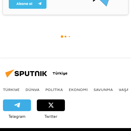
Abone ol
Türkiye
TÜRKIYE
DÜNYA
POLİTİKA
EKONOMİ
SAVUNMA
YAŞA
Telegram
Twitter