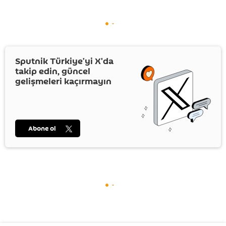
Sputnik Türkiye’yi
X
'da
takip edin, güncel
gelişmeleri kaçırmayın
Abone ol