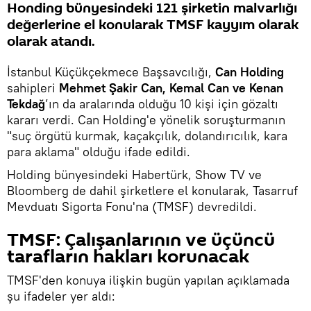
Honding bünyesindeki 121 şirketin malvarlığı
değerlerine el konularak TMSF kayyım olarak
olarak atandı.
İstanbul Küçükçekmece Başsavcılığı,
Can Holding
sahipleri
Mehmet Şakir Can, Kemal Can ve Kenan
Tekdağ
’ın da aralarında olduğu 10 kişi için gözaltı
kararı verdi. Can Holding'e yönelik soruşturmanın
"suç örgütü kurmak, kaçakçılık, dolandırıcılık, kara
para aklama" olduğu ifade edildi.
Holding bünyesindeki Habertürk, Show TV ve
Bloomberg de dahil şirketlere el konularak, Tasarruf
Mevduatı Sigorta Fonu'na (TMSF) devredildi.
TMSF: Çalışanlarının ve üçüncü
tarafların hakları korunacak
TMSF'den konuya ilişkin bugün yapılan açıklamada
şu ifadeler yer aldı: