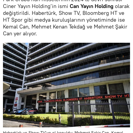
Ciner Yayın Holding’in ismi
Can Yayın Holding
olarak
değiştirildi. Habertürk, Show TV, Bloomberg HT ve
HT Spor gibi medya kuruluşlarının yönetiminde ise
Kemal Can, Mehmet Kenan Tekdağ ve Mehmet Şakir
Can yer alıyor.
Habertürk ve Show TV'ye el konuldu: Mehmet Şakir Can, Kemal