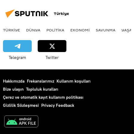
Türkiye
TÜRKIYE
DÜNYA
POLİTİKA
EKONOMİ
SAVUNMA
YAŞA
Telegram
Twitter
Hakkımızda
Frekanslarımız
Kullanım koşulları
Bize ulaşın
Topluluk kuralları
Çerez ve otomatik kayıt kullanım politikası
Gizlilik Sözleşmesi
Privacy Feedback