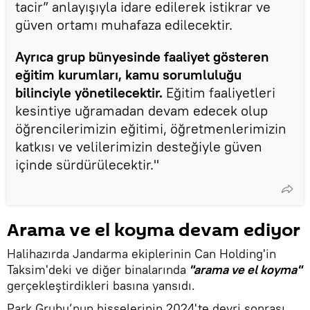
tacir” anlayışıyla idare edilerek istikrar ve
güven ortamı muhafaza edilecektir.
Ayrıca grup bünyesinde faaliyet gösteren
eğitim kurumları, kamu sorumluluğu
bilinciyle yönetilecektir.
Eğitim faaliyetleri
kesintiye uğramadan devam edecek olup
öğrencilerimizin eğitimi, öğretmenlerimizin
katkısı ve velilerimizin desteğiyle güven
içinde sürdürülecektir."
Arama ve el koyma devam ediyor
Halihazırda Jandarma ekiplerinin Can Holding'in
Taksim'deki ve diğer binalarında
"arama ve el koyma"
gerçekleştirdikleri basına yansıdı.
Park Grubu’nun hisselerinin 2024'te devri sonrası