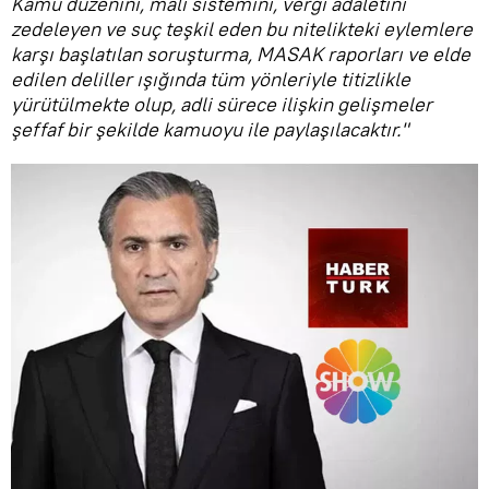
Kamu düzenini, mali sistemini, vergi adaletini
zedeleyen ve suç teşkil eden bu nitelikteki eylemlere
karşı başlatılan soruşturma, MASAK raporları ve elde
edilen deliller ışığında tüm yönleriyle titizlikle
yürütülmekte olup, adli sürece ilişkin gelişmeler
şeffaf bir şekilde kamuoyu ile paylaşılacaktır."