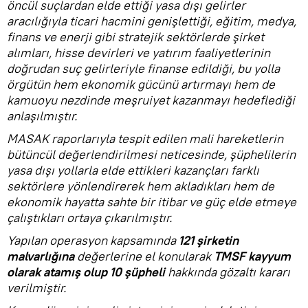
öncül suçlardan elde ettiği yasa dışı gelirler
aracılığıyla ticari hacmini genişlettiği, eğitim, medya,
finans ve enerji gibi stratejik sektörlerde şirket
alımları, hisse devirleri ve yatırım faaliyetlerinin
doğrudan suç gelirleriyle finanse edildiği, bu yolla
örgütün hem ekonomik gücünü artırmayı hem de
kamuoyu nezdinde meşruiyet kazanmayı hedeflediği
anlaşılmıştır.
MASAK raporlarıyla tespit edilen mali hareketlerin
bütüncül değerlendirilmesi neticesinde, şüphelilerin
yasa dışı yollarla elde ettikleri kazançları farklı
sektörlere yönlendirerek hem akladıkları hem de
ekonomik hayatta sahte bir itibar ve güç elde etmeye
çalıştıkları ortaya çıkarılmıştır.
Yapılan operasyon kapsamında
121 şirketin
malvarlığına
değerlerine el konularak
TMSF kayyum
olarak atamış olup 10 şüpheli
hakkında gözaltı kararı
verilmiştir.