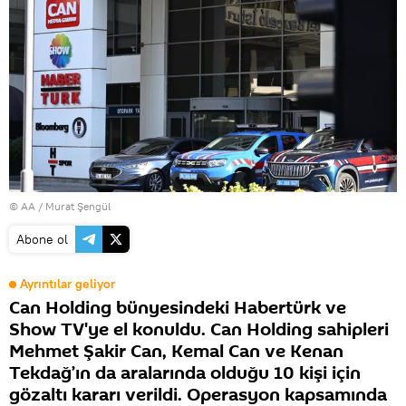
© AA / Murat Şengül
Abone ol
Ayrıntılar geliyor
Can Holding bünyesindeki Habertürk ve
Show TV'ye el konuldu. Can Holding sahipleri
Mehmet Şakir Can, Kemal Can ve Kenan
Tekdağ’ın da aralarında olduğu 10 kişi için
gözaltı kararı verildi. Operasyon kapsamında