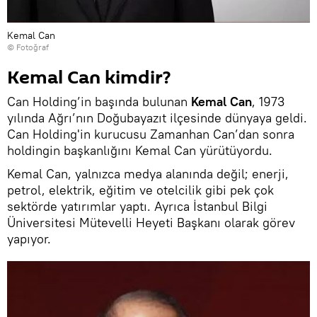
Kemal Can
© Fotoğraf
Kemal Can kimdir?
Can Holding’in başında bulunan
Kemal Can
, 1973
yılında Ağrı’nın Doğubayazıt ilçesinde dünyaya geldi.
Can Holding'in kurucusu Zamanhan Can’dan sonra
holdingin başkanlığını Kemal Can yürütüyordu.
Kemal Can, yalnızca medya alanında değil; enerji,
petrol, elektrik, eğitim ve otelcilik gibi pek çok
sektörde yatırımlar yaptı. Ayrıca İstanbul Bilgi
Üniversitesi Mütevelli Heyeti Başkanı olarak görev
yapıyor.