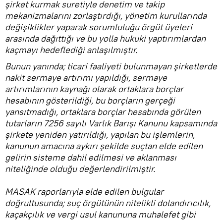
şirket kurmak suretiyle denetim ve takip
mekanizmalarını zorlaştırdığı, yönetim kurullarında
değişiklikler yaparak sorumluluğu örgüt üyeleri
arasında dağıttığı ve bu yolla hukuki yaptırımlardan
kaçmayı hedeflediği anlaşılmıştır.
Bunun yanında; ticari faaliyeti bulunmayan şirketlerde
nakit sermaye artırımı yapıldığı, sermaye
artırımlarının kaynağı olarak ortaklara borçlar
hesabının gösterildiği, bu borçların gerçeği
yansıtmadığı, ortaklara borçlar hesabında görülen
tutarların 7256 sayılı Varlık Barışı Kanunu kapsamında
şirkete yeniden yatırıldığı, yapılan bu işlemlerin,
kanunun amacına aykırı şekilde suçtan elde edilen
gelirin sisteme dahil edilmesi ve aklanması
niteliğinde olduğu değerlendirilmiştir.
MASAK raporlarıyla elde edilen bulgular
doğrultusunda; suç örgütünün nitelikli dolandırıcılık,
kaçakçılık ve vergi usul kanununa muhalefet gibi