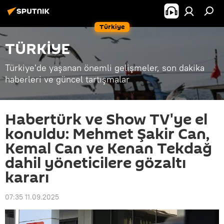
Türkiye
TÜRKİYE
Türkiye'de yaşanan önemli gelişmeler, son dakika
haberleri ve güncel tartışmalar
Habertürk ve Show TV'ye el
konuldu: Mehmet Şakir Can,
Kemal Can ve Kenan Tekdağ
dahil yöneticilere gözaltı
kararı
07:35 11.09.2025