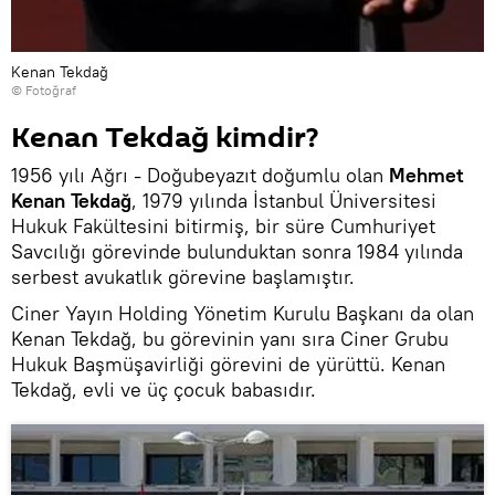
Kenan Tekdağ
© Fotoğraf
Kenan Tekdağ kimdir?
1956 yılı Ağrı - Doğubeyazıt doğumlu olan
Mehmet
Kenan Tekdağ
, 1979 yılında İstanbul Üniversitesi
Hukuk Fakültesini bitirmiş, bir süre Cumhuriyet
Savcılığı görevinde bulunduktan sonra 1984 yılında
serbest avukatlık görevine başlamıştır.
Ciner Yayın Holding Yönetim Kurulu Başkanı da olan
Kenan Tekdağ, bu görevinin yanı sıra Ciner Grubu
Hukuk Başmüşavirliği görevini de yürüttü. Kenan
Tekdağ, evli ve üç çocuk babasıdır.