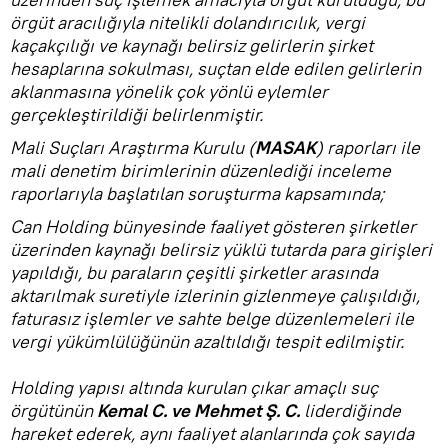
örgüt aracılığıyla nitelikli dolandırıcılık, vergi
kaçakçılığı ve kaynağı belirsiz gelirlerin şirket
hesaplarına sokulması, suçtan elde edilen gelirlerin
aklanmasına yönelik çok yönlü eylemler
gerçekleştirildiği belirlenmiştir.
Mali Suçları Araştırma Kurulu (
MASAK
) raporları ile
mali denetim birimlerinin düzenlediği inceleme
raporlarıyla başlatılan soruşturma kapsamında;
Can Holding bünyesinde faaliyet gösteren şirketler
üzerinden kaynağı belirsiz yüklü tutarda para girişleri
yapıldığı, bu paraların çeşitli şirketler arasında
aktarılmak suretiyle izlerinin gizlenmeye çalışıldığı,
faturasız işlemler ve sahte belge düzenlemeleri ile
vergi yükümlülüğünün azaltıldığı tespit edilmiştir.
Holding yapısı altında kurulan çıkar amaçlı suç
örgütünün
Kemal C. ve Mehmet Ş. C.
liderdiğinde
hareket ederek, aynı faaliyet alanlarında çok sayıda