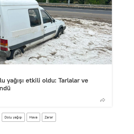
 yağışı etkili oldu: Tarlalar ve
ündü
Dolu yağışı
Hava
Zarar