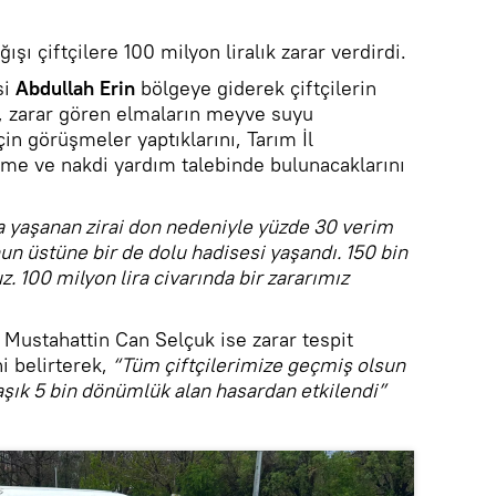
ğışı çiftçilere 100 milyon liralık zarar verdirdi.
si
Abdullah Erin
bölgeye giderek çiftçilerin
in, zarar gören elmaların meyve suyu
çin görüşmeler yaptıklarını, Tarım İl
me ve nakdi yardım talebinde bulunacaklarını
da yaşanan zirai don nedeniyle yüzde 30 verim
nun üstüne bir de dolu hadisesi yaşandı. 150 bin
z. 100 milyon lira civarında bir zararımız
 Mustahattin Can Selçuk ise zarar tespit
i belirterek,
“Tüm çiftçilerimize geçmiş olsun
laşık 5 bin dönümlük alan hasardan etkilendi”