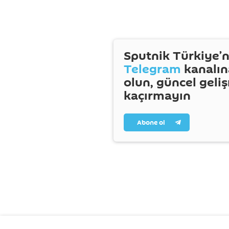
Sputnik Türkiye’n
Telegram
kanalın
olun, güncel geli
kaçırmayın
Abone ol