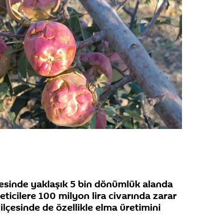
çesinde yaklaşık 5 bin dönümlük alanda
reticilere 100 milyon lira civarında zarar
r ilçesinde de özellikle elma üretimini