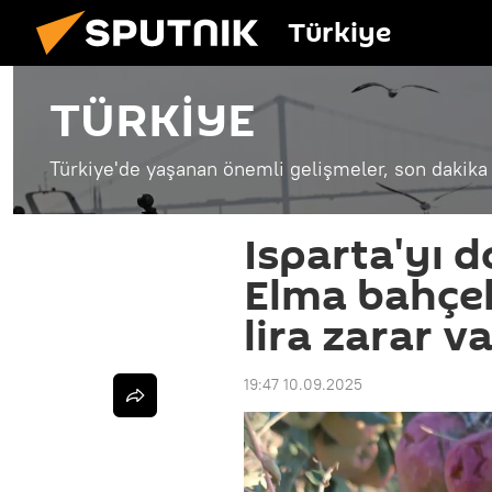
Türkiye
TÜRKİYE
Türkiye'de yaşanan önemli gelişmeler, son dakika 
Isparta'yı d
Elma bahçel
lira zarar v
19:47 10.09.2025