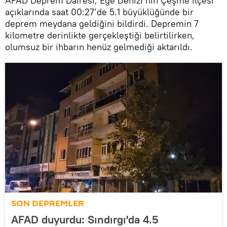
AFAD Deprem Dairesi, Ege Denizi’nin Çeşme ilçesi
açıklarında saat 00:27’de 5.1 büyüklüğünde bir
deprem meydana geldiğini bildirdi. Depremin 7
kilometre derinlikte gerçekleştiği belirtilirken,
olumsuz bir ihbarın henüz gelmediği aktarıldı.
SON DEPREMLER
AFAD duyurdu: Sındırgı'da 4.5