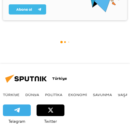
Abone ol
Türkiye
TÜRKIYE
DÜNYA
POLİTİKA
EKONOMİ
SAVUNMA
YAŞA
Telegram
Twitter