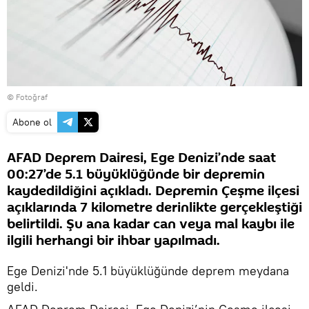
© Fotoğraf
Abone ol
AFAD Deprem Dairesi, Ege Denizi’nde saat
00:27’de 5.1 büyüklüğünde bir depremin
kaydedildiğini açıkladı. Depremin Çeşme ilçesi
açıklarında 7 kilometre derinlikte gerçekleştiği
belirtildi. Şu ana kadar can veya mal kaybı ile
ilgili herhangi bir ihbar yapılmadı.
Ege Denizi'nde 5.1 büyüklüğünde deprem meydana
geldi.