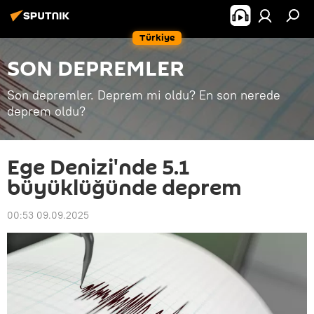
Türkiye
SON DEPREMLER
Son depremler. Deprem mi oldu? En son nerede
deprem oldu?
Ege Denizi'nde 5.1
büyüklüğünde deprem
00:53 09.09.2025