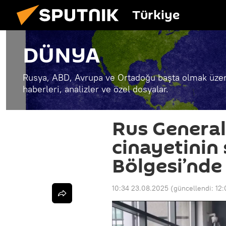
Türkiye
DÜNYA
Rusya, ABD, Avrupa ve Ortadoğu başta olmak üzer
haberleri, analizler ve özel dosyalar.
Rus General
cinayetinin
Bölgesi’nde
10:34 23.08.2025
(güncellendi:
12: