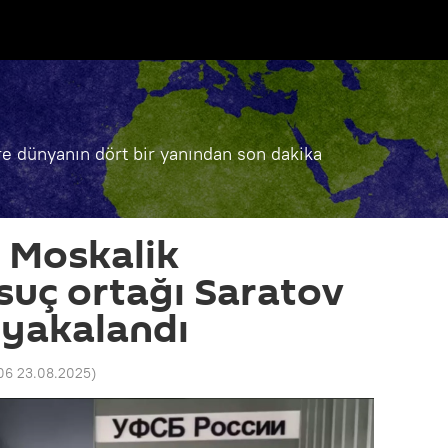
e dünyanın dört bir yanından son dakika
 Moskalik
 suç ortağı Saratov
 yakalandı
06 23.08.2025
)