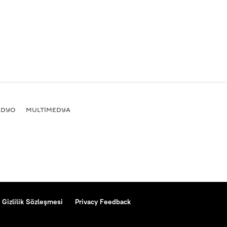
ADYO
MULTİMEDYA
Gizlilik Sözleşmesi
Privacy Feedback