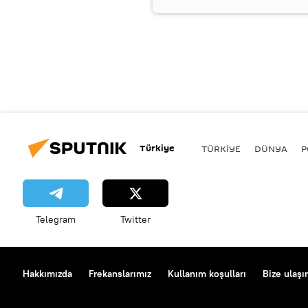
Türkiye
TÜRKIYE
DÜNYA
P
Telegram
Twitter
Hakkımızda
Frekanslarımız
Kullanım koşulları
Bize ulaşı