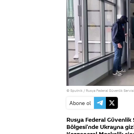
© Sputnik / Rusya Federal Güvenlik Servisi 
Abone ol
Rusya Federal Güvenlik 
Bölgesi’nde Ukrayna gizl