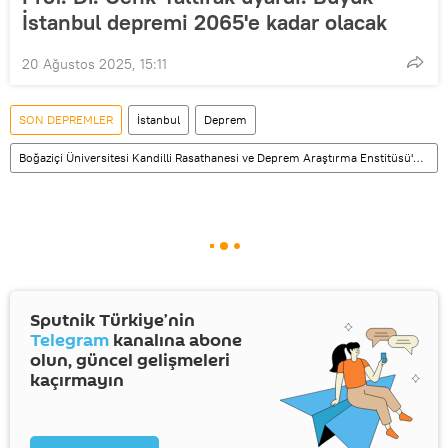
İstanbul depremi 2065'e kadar olacak
20 Ağustos 2025, 15:11
SON DEPREMLER
İstanbul
Deprem
Boğaziçi Üniversitesi Kandilli Rasathanesi ve Deprem Araştırma Enstitüsü'nde (KRDAE)
Sputnik Türkiye’nin
Telegram
kanalına abone
olun, güncel gelişmeleri
kaçırmayın