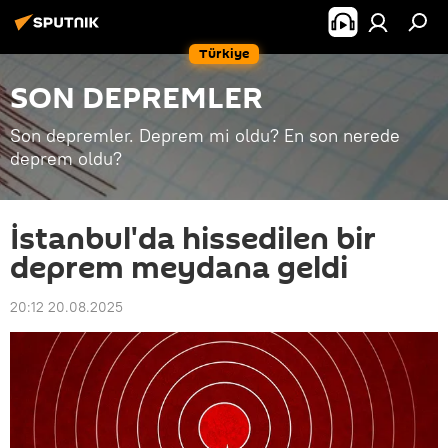
Türkiye
SON DEPREMLER
Son depremler. Deprem mi oldu? En son nerede
deprem oldu?
İstanbul'da hissedilen bir
deprem meydana geldi
20:12 20.08.2025