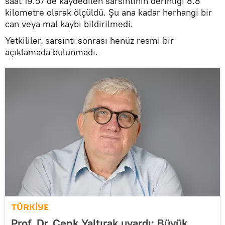
saat 19.57'de kaydedilen sarsıntının derinliği 8.8
kilometre olarak ölçüldü. Şu ana kadar herhangi bir
can veya mal kaybı bildirilmedi.
Yetkililer, sarsıntı sonrası henüz resmi bir
açıklamada bulunmadı.
TÜRKİYE
Prof. Dr. Cenk Yaltırak uyardı: Büyük