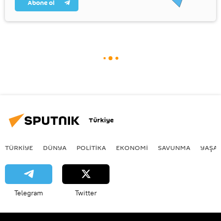
Abone ol
Türkiye
TÜRKIYE
DÜNYA
POLİTİKA
EKONOMİ
SAVUNMA
YAŞA
Telegram
Twitter