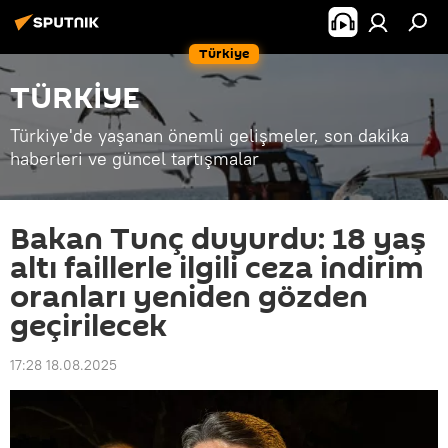
Türkiye
TÜRKİYE
Türkiye'de yaşanan önemli gelişmeler, son dakika
haberleri ve güncel tartışmalar
Bakan Tunç duyurdu: 18 yaş
altı faillerle ilgili ceza indirim
oranları yeniden gözden
geçirilecek
17:28 18.08.2025