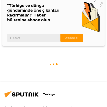
"Türkiye ve dünya
gündeminde öne çıkanları
kaçırmayın!" Haber
bültenine abone olun
Türkiye