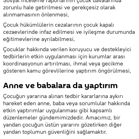
Sosyal inceleme raporlarının çocuk davalarında
zorunlu hale getirilmesi ve gerekçesiz olarak
alınmamasının önlenmesi,
Çocuk hükümlülerin cezalarının çocuk kapalı
cezaevlerinde infaz edilmesi ve iyileşme durumunda
eğitimevlerine ayrılabilmesi,
Çocuklar hakkında verilen koruyucu ve destekleyici
tedbirlerin etkin uygulanması için kurumlar arası
koordinasyonun artırılması, ihmal veya gecikme
gösteren kamu görevlilerine yaptırım öngörülmesi,
Anne ve babalara da yaptırım
Çocuğun yararına alınan tedbir kararlarına aykırı
hareket eden anne, baba veya sorumlular hakkında
etkin yaptırımlar uygulanması gibi kapsamlı
düzenlemeler gündemimizdedir. Amacımız, bir
yandan çocuğun üstün yararını gözetirken diğer
yandan toplumun güvenliğini sağlamaktır.