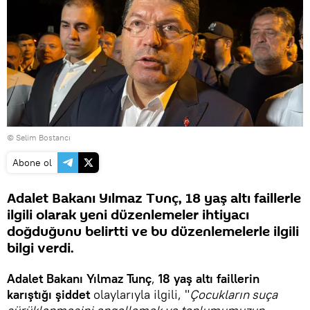
© Selim Bostancı
Abone ol
Adalet Bakanı Yılmaz Tunç, 18 yaş altı faillerle
ilgili olarak yeni düzenlemeler ihtiyacı
doğduğunu belirtti ve bu düzenlemelerle ilgili
bilgi verdi.
Adalet Bakanı Yılmaz Tunç
,
18 yaş altı faillerin
karıştığı şiddet
olaylarıyla ilgili, "
Çocukların suça