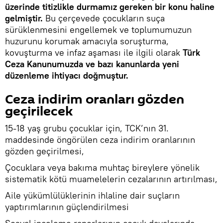
üzerinde titizlikle durmamız gereken bir konu haline
gelmiştir.
Bu çerçevede çocukların suça
sürüklenmesini engellemek ve toplumumuzun
huzurunu korumak amacıyla soruşturma,
kovuşturma ve infaz aşaması ile ilgili olarak
Türk
Ceza Kanunumuzda ve bazı kanunlarda yeni
düzenleme ihtiyacı doğmuştur.
Ceza indirim oranları gözden
geçirilecek
15-18 yaş grubu çocuklar için, TCK’nın 31.
maddesinde öngörülen ceza indirim oranlarının
gözden geçirilmesi,
Çocuklara veya bakıma muhtaç bireylere yönelik
sistematik kötü muamelelerin cezalarının artırılması,
Aile yükümlülüklerinin ihlaline dair suçların
yaptırımlarının güçlendirilmesi