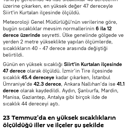
üzerine çıkarken, en yüksek değer 47 dereceyle
Siirt'in Kurtalan ilçesinde ölçüldü.
Meteoroloji Genel Müdürlüğü'nün verilerine göre,
bugün sıcaklıklar mevsim normallerinin
6 ila 12
derece üzerinde
seyretti. Ülke genelinde gölgede ve
yerden 2 metre yükseklikte yapılan ölçümlerde,
sıcaklıkların 40 - 47 derece arasında değiştiği
belirtildi.
Günün en yüksek sıcaklığı
Siirt’in Kurtalan ilçesinde
47 derece
olarak ölçüldü. İzmir’in Tire ilçesinde
sıcaklık
45.4 dereceye
kadar çıkarken, İstanbul
Ümraniye’de
42.3 derece
, Ankara Nallıhan’da ise
41.1
derece
olarak kaydedildi. Aydın, Şanlıurfa, Mardin,
Manisa, Gaziantep, Antalya gibi birçok ilde de
sıcaklık 44 dereceyi aştı.
23 Temmuz'da en yüksek sıcaklıkların
ölçüldüğü iller ve ilçeler şu şekilde