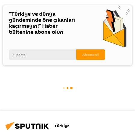
"Türkiye ve dünya
gündeminde öne çıkanları
kaçırmayın!" Haber
bültenine abone olun
Türkiye