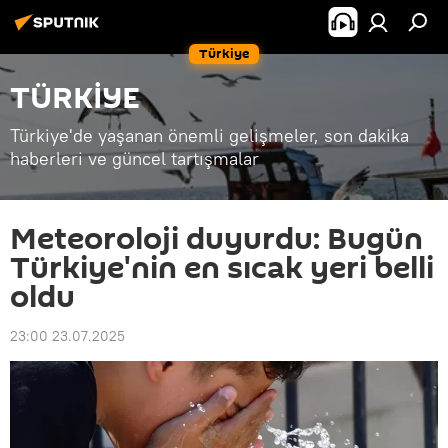
Türkiye
TÜRKİYE
Türkiye'de yaşanan önemli gelişmeler, son dakika
haberleri ve güncel tartışmalar
Meteoroloji duyurdu: Bugün
Türkiye'nin en sıcak yeri belli
oldu
23:00 23.07.2025