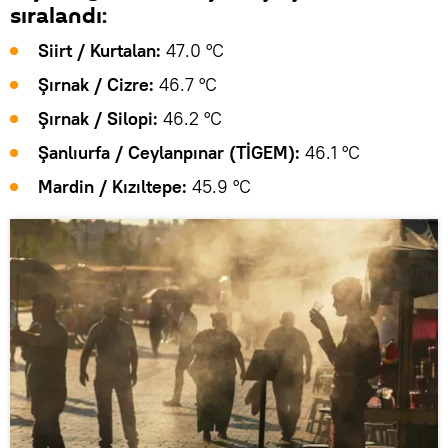
sıralandı:
Siirt / Kurtalan:
47.0 °C
Şırnak / Cizre:
46.7 °C
Şırnak / Silopi:
46.2 °C
Şanlıurfa / Ceylanpınar (TİGEM):
46.1 °C
Mardin / Kızıltepe:
45.9 °C