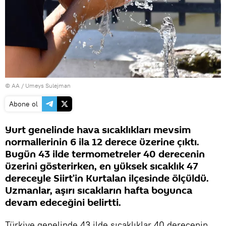
© AA / Umeys Sulejman
Abone ol
Yurt genelinde hava sıcaklıkları mevsim
normallerinin 6 ila 12 derece üzerine çıktı.
Bugün 43 ilde termometreler 40 derecenin
üzerini gösterirken, en yüksek sıcaklık 47
dereceyle Siirt’in Kurtalan ilçesinde ölçüldü.
Uzmanlar, aşırı sıcakların hafta boyunca
devam edeceğini belirtti.
Türkiye genelinde 43 ilde sıcaklıklar 40 derecenin