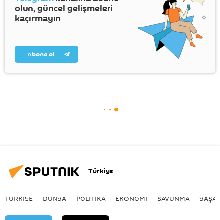
olun, güncel gelişmeleri
kaçırmayın
Abone ol
Türkiye
TÜRKIYE
DÜNYA
POLİTİKA
EKONOMİ
SAVUNMA
YAŞA