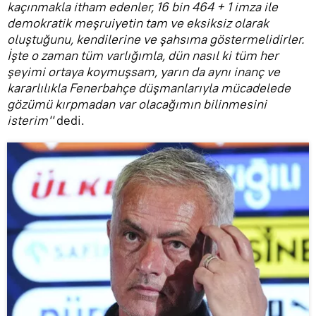
kaçınmakla itham edenler, 16 bin 464 + 1 imza ile
demokratik meşruiyetin tam ve eksiksiz olarak
oluştuğunu, kendilerine ve şahsıma göstermelidirler.
İşte o zaman tüm varlığımla, dün nasıl ki tüm her
şeyimi ortaya koymuşsam, yarın da aynı inanç ve
kararlılıkla Fenerbahçe düşmanlarıyla mücadelede
gözümü kırpmadan var olacağımın bilinmesini
isterim''
dedi.