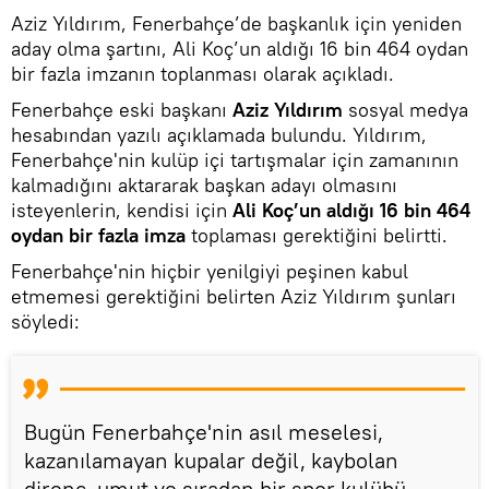
Aziz Yıldırım, Fenerbahçe’de başkanlık için yeniden
aday olma şartını, Ali Koç’un aldığı 16 bin 464 oydan
bir fazla imzanın toplanması olarak açıkladı.
Fenerbahçe eski başkanı
Aziz Yıldırım
sosyal medya
hesabından yazılı açıklamada bulundu. Yıldırım,
Fenerbahçe'nin kulüp içi tartışmalar için zamanının
kalmadığını aktararak başkan adayı olmasını
isteyenlerin, kendisi için
Ali Koç’un aldığı 16 bin 464
oydan bir fazla imza
toplaması gerektiğini belirtti.
Fenerbahçe'nin hiçbir yenilgiyi peşinen kabul
etmemesi gerektiğini belirten Aziz Yıldırım şunları
söyledi:
Bugün Fenerbahçe'nin asıl meselesi,
kazanılamayan kupalar değil, kaybolan
direnç, umut ve sıradan bir spor kulübü