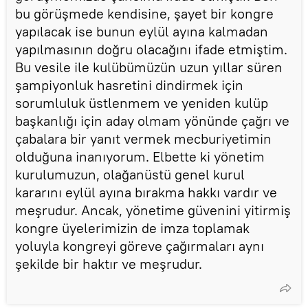
bu görüşmede kendisine, şayet bir kongre
yapılacak ise bunun eylül ayına kalmadan
yapılmasının doğru olacağını ifade etmiştim.
Bu vesile ile kulübümüzün uzun yıllar süren
şampiyonluk hasretini dindirmek için
sorumluluk üstlenmem ve yeniden kulüp
başkanlığı için aday olmam yönünde çağrı ve
çabalara bir yanıt vermek mecburiyetimin
olduğuna inanıyorum. Elbette ki yönetim
kurulumuzun, olağanüstü genel kurul
kararını eylül ayına bırakma hakkı vardır ve
meşrudur. Ancak, yönetime güvenini yitirmiş
kongre üyelerimizin de imza toplamak
yoluyla kongreyi göreve çağırmaları aynı
şekilde bir haktır ve meşrudur.