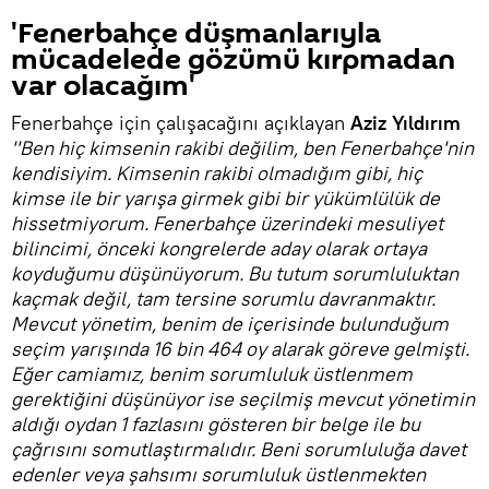
'Fenerbahçe düşmanlarıyla
mücadelede gözümü kırpmadan
var olacağım'
Fenerbahçe için çalışacağını açıklayan
Aziz Yıldırım
''Ben hiç kimsenin rakibi değilim, ben Fenerbahçe'nin
kendisiyim. Kimsenin rakibi olmadığım gibi, hiç
kimse ile bir yarışa girmek gibi bir yükümlülük de
hissetmiyorum. Fenerbahçe üzerindeki mesuliyet
bilincimi, önceki kongrelerde aday olarak ortaya
koyduğumu düşünüyorum. Bu tutum sorumluluktan
kaçmak değil, tam tersine sorumlu davranmaktır.
Mevcut yönetim, benim de içerisinde bulunduğum
seçim yarışında 16 bin 464 oy alarak göreve gelmişti.
Eğer camiamız, benim sorumluluk üstlenmem
gerektiğini düşünüyor ise seçilmiş mevcut yönetimin
aldığı oydan 1 fazlasını gösteren bir belge ile bu
çağrısını somutlaştırmalıdır. Beni sorumluluğa davet
edenler veya şahsımı sorumluluk üstlenmekten