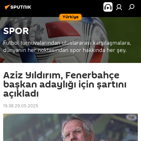
Türkiye
SPOR
Futbol turnuvalarından uluslararası karşılaşmalara,
dünyanın her noktasından spor hakkında her şey.
Aziz Yıldırım, Fenerbahçe
başkan adaylığı için şartını
açıkladı
19:38 29.05.2025