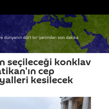
e dünyanın dört bir yanından son dakika
n seçileceği konklav
tikan'ın cep
yalleri kesilecek