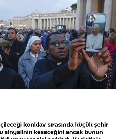
çileceği konklav sırasında küçük şehir
nu sinyalinin keseceğini ancak bunun