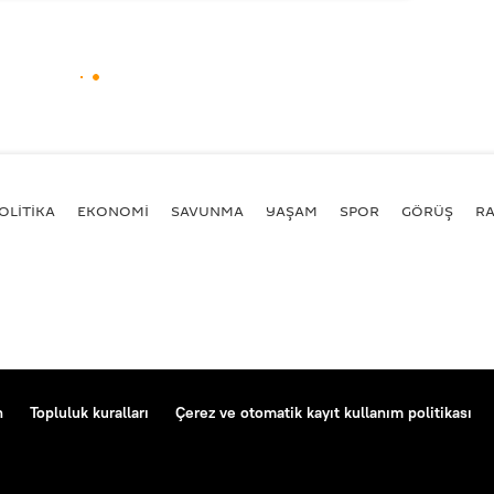
OLİTİKA
EKONOMİ
SAVUNMA
YAŞAM
SPOR
GÖRÜŞ
R
n
Topluluk kuralları
Çerez ve otomatik kayıt kullanım politikası