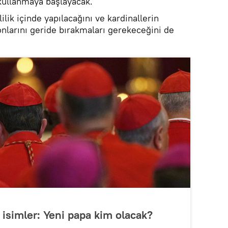
y kullanmaya başlayacak.
ilik içinde yapılacağını ve kardinallerin
onlarını geride bırakmaları gerekeceğini de
 isimler: Yeni papa kim olacak?