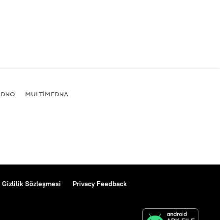
ADYO
MULTİMEDYA
Gizlilik Sözleşmesi
Privacy Feedback