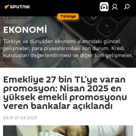
Türkiye
EKONOMİ
Türkiye ve dünyadan ekonomi alanındaki güncel
gelişmeler, para piyasalarındaki son durum. Kredi
kuruluşları değerlendirmesi ve diğer tüm gelişmeler.
Emekliye 27 bin TL’ye varan
promosyon: Nisan 2025 en
yüksek emekli promosyonu
veren bankalar açıklandı
06:31 07.04.2025