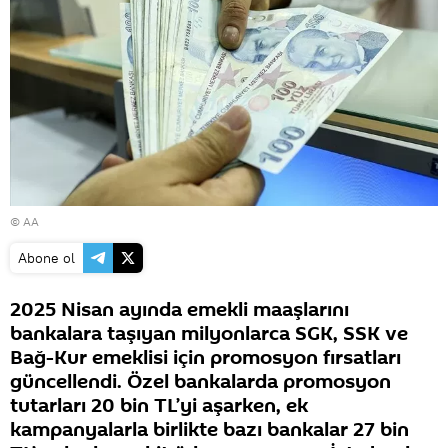
© AA
Abone ol
2025 Nisan ayında emekli maaşlarını
bankalara taşıyan milyonlarca SGK, SSK ve
Bağ-Kur emeklisi için promosyon fırsatları
güncellendi. Özel bankalarda promosyon
tutarları 20 bin TL’yi aşarken, ek
kampanyalarla birlikte bazı bankalar 27 bin