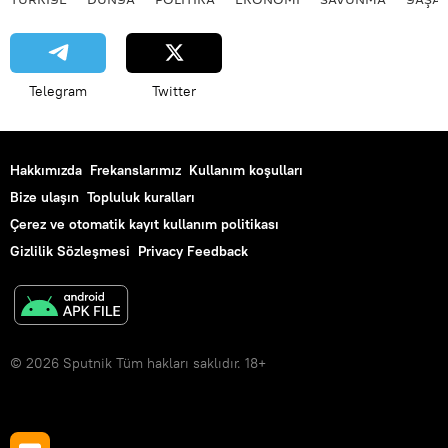
Telegram
Twitter
Hakkımızda
Frekanslarımız
Kullanım koşulları
Bize ulaşın
Topluluk kuralları
Çerez ve otomatik kayıt kullanım politikası
Gizlilik Sözleşmesi
Privacy Feedback
© 2026 Sputnik Tüm hakları saklıdır. 18+