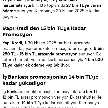
harcamalarıyla
birlikte toplamda
27 bin TL’ye varan
ödeme
sunuyor. Kampanya 30 Nisan 2025’e kadar
geçerli.
Yapı Kredi'den 15 bin TL’ye Kadar
Promosyon
Yapı Kredi
, 1-30 Nisan 2025 tarihleri arasında
maaşını taşıyan emeklilere maaş tutarına göre
6 bin
250 TL - 15 bin TL arasında promosyon
sunuyor. Ek
fatura talimatı ve kredi kartı harcamasıyla
4 bin 500
TL’ye kadar ek ödeme
yapılabiliyor.
İş Bankası promosyonları 14 bin TL’ye
kadar yükseliyor
İş Bankası
, emekli maaşlarını taşıyanlara
5 bin TL -
12 bin TL arası
promosyon veriyor. Ek taahhütler ile
bu rakam
14 bin TL’ye
kadar çıkabiliyor. Kampanya,