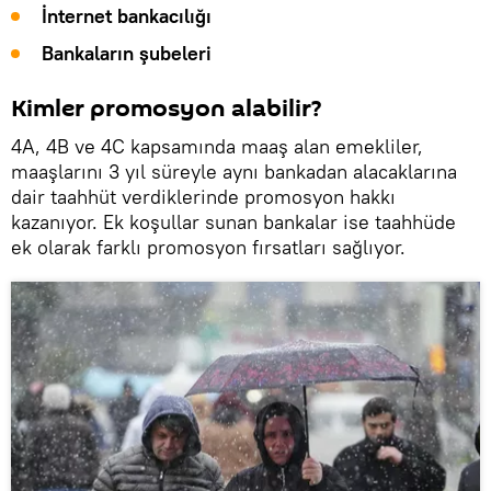
İnternet bankacılığı
Bankaların şubeleri
Kimler promosyon alabilir?
4A, 4B ve 4C kapsamında maaş alan emekliler,
maaşlarını 3 yıl süreyle aynı bankadan alacaklarına
dair taahhüt verdiklerinde promosyon hakkı
kazanıyor. Ek koşullar sunan bankalar ise taahhüde
ek olarak farklı promosyon fırsatları sağlıyor.