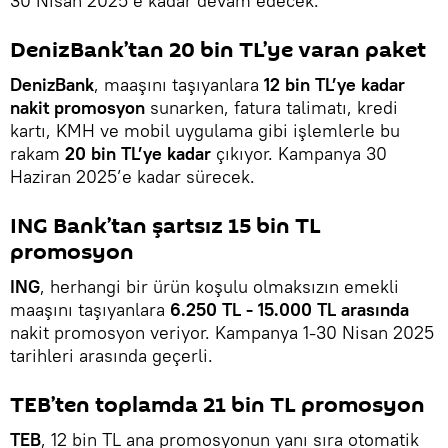
30 Nisan 2025’e kadar devam edecek.
DenizBank’tan 20 bin TL’ye varan paket
DenizBank
, maaşını taşıyanlara
12 bin TL’ye kadar
nakit promosyon
sunarken, fatura talimatı, kredi
kartı, KMH ve mobil uygulama gibi işlemlerle bu
rakam
20 bin TL’ye kadar
çıkıyor. Kampanya 30
Haziran 2025’e kadar sürecek.
ING Bank’tan şartsız 15 bin TL
promosyon
ING
, herhangi bir ürün koşulu olmaksızın emekli
maaşını taşıyanlara
6.250 TL - 15.000 TL arasında
nakit promosyon veriyor. Kampanya 1-30 Nisan 2025
tarihleri arasında geçerli.
TEB’ten toplamda 21 bin TL promosyon
TEB
, 12 bin TL ana promosyonun yanı sıra otomatik