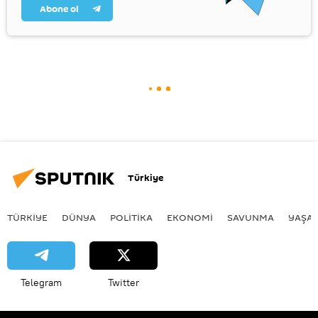
Abone ol
Türkiye
TÜRKIYE
DÜNYA
POLİTİKA
EKONOMİ
SAVUNMA
YAŞA
Telegram
Twitter