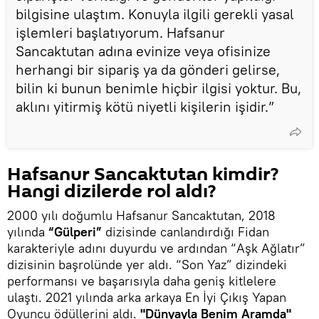
bilgisine ulaştım. Konuyla ilgili gerekli yasal
işlemleri başlatıyorum. Hafsanur
Sancaktutan adına evinize veya ofisinize
herhangi bir sipariş ya da gönderi gelirse,
bilin ki bunun benimle hiçbir ilgisi yoktur. Bu,
aklını yitirmiş kötü niyetli kişilerin işidir.”
Hafsanur Sancaktutan kimdir?
Hangi dizilerde rol aldı?
2000 yılı doğumlu Hafsanur Sancaktutan, 2018
yılında
“Gülperi”
dizisinde canlandırdığı Fidan
karakteriyle adını duyurdu ve ardından “Aşk Ağlatır”
dizisinin başrolünde yer aldı. “Son Yaz” dizindeki
performansı ve başarısıyla daha geniş kitlelere
ulaştı. 2021 yılında arka arkaya En İyi Çıkış Yapan
Oyuncu ödüllerini aldı.
"Dünyayla Benim Aramda"