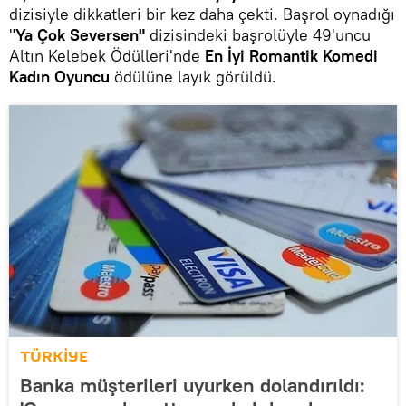
dizisiyle dikkatleri bir kez daha çekti. Başrol oynadığı
"
Ya Çok Seversen"
dizisindeki başrolüyle 49'uncu
Altın Kelebek Ödülleri'nde
En İyi Romantik Komedi
Kadın Oyuncu
ödülüne layık görüldü.
TÜRKİYE
Banka müşterileri uyurken dolandırıldı: