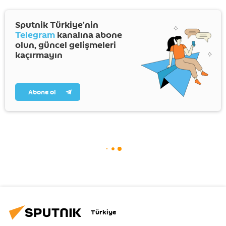
Sputnik Türkiye’nin
Telegram
kanalına abone
olun, güncel gelişmeleri
kaçırmayın
Abone ol
Türkiye