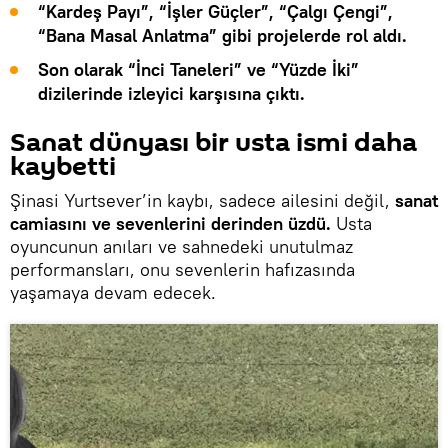
“Kardeş Payı”, “İşler Güçler”, “Çalgı Çengi”,
“Bana Masal Anlatma” gibi projelerde rol aldı.
Son olarak “İnci Taneleri” ve “Yüzde İki”
dizilerinde izleyici karşısına çıktı.
Sanat dünyası bir usta ismi daha
kaybetti
Şinasi Yurtsever’in kaybı, sadece ailesini değil,
sanat
camiasını ve sevenlerini derinden üzdü.
Usta
oyuncunun anıları ve sahnedeki unutulmaz
performansları, onu sevenlerin hafızasında
yaşamaya devam edecek.