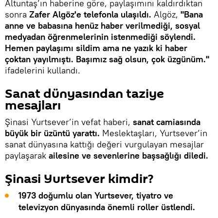
Altuntaş’ın haberine göre, paylaşımını kaldırdıktan
sonra
Zafer Algöz'e telefonla ulaşıldı.
Algöz,
"Bana
anne ve babasına henüz haber verilmediği, sosyal
medyadan öğrenmelerinin istenmediği söylendi.
Hemen paylaşımı sildim ama ne yazık ki haber
çoktan yayılmıştı. Başımız sağ olsun, çok üzgünüm."
ifadelerini kullandı.
Sanat dünyasından taziye
mesajları
Şinasi Yurtsever’in vefat haberi,
sanat camiasında
büyük bir üzüntü yarattı.
Meslektaşları, Yurtsever’in
sanat dünyasına kattığı değeri vurgulayan mesajlar
paylaşarak
ailesine ve sevenlerine başsağlığı diledi.
Şinasi Yurtsever kimdir?
1973 doğumlu olan Yurtsever, tiyatro ve
televizyon dünyasında önemli roller üstlendi.