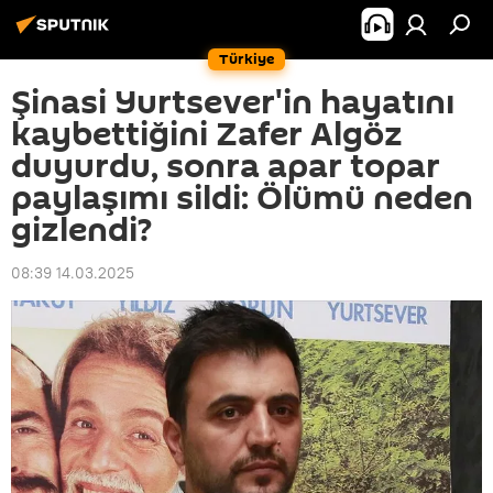
Türkiye
Şinasi Yurtsever'in hayatını
kaybettiğini Zafer Algöz
duyurdu, sonra apar topar
paylaşımı sildi: Ölümü neden
gizlendi?
08:39 14.03.2025