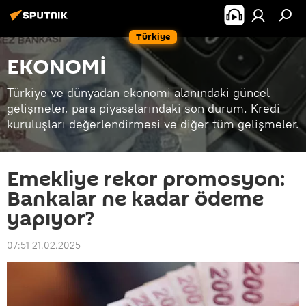
Türkiye
EKONOMİ
Türkiye ve dünyadan ekonomi alanındaki güncel
gelişmeler, para piyasalarındaki son durum. Kredi
kuruluşları değerlendirmesi ve diğer tüm gelişmeler.
Emekliye rekor promosyon:
Bankalar ne kadar ödeme
yapıyor?
07:51 21.02.2025