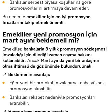
Bankalar serbest piyasa koşullarına göre
promosyonlarını artırmaya devam eder.
Bu nedenle
emekliler için en iyi promosyon
fırsatlarını takip etmek önemli
.
Emekliler yeni promosyon i̇çin
mart ayını beklemeli mi?
Emekliler,
bankalarla 3 yıllık promosyon sözleşmesi
imzaladığı için dilediği zaman cayma hakkını
kullanabilir
. Ancak
Mart ayında yeni bir anlaşma
olma ihtimali de göz önünde bulundurulmalı
.
📌
Beklemenin avantajı:
Eğer yeni bir protokol imzalanırsa, daha yüksek
promosyon alınabilir.
Bankalar, rekabet nedeniyle promosyonları
artırabilir.
📌
Hemen başvurmanın avantajı: