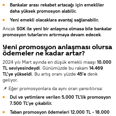
Bankalar arası rekabet artacağı için emekliler
daha yüksek promosyon alabilir.
Yeni emekli olacaklara avantaj sağlanabilir.
Ancak
SGK ile yeni bir anlaşma olmasa bile bankalar
promosyon tutarlarını artırmaya devam edecek
.
Yeni promosyon anlaşması olursa
ödemeler ne kadar artar?
2024 yılı Mart ayında en düşük emekli maaşı
10.000
TL seviyesindeydi
. Günümüzde bu rakam
14.469
TL’ye yükseldi
. Bu artış oranı yüzde
45’e
denk
geliyor.
📌 Eğer promosyonlara da aynı oran yansıtılırsa:
Dul ve yetimlere verilen 5.000 TL’lik promosyon
7.500 TL’ye çıkabilir.
Taban promosyon ödemeleri 12.000 TL - 18.000