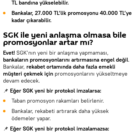
TL bandına yükselebilir.
Bankalar, 27.000 TL’lik promosyonu 40.000 TL’ye
kadar çıkarabilir.
SGK ile yeni anlaşma olmasa bile
promosyonlar artar mı?
Evet!
SGK’nın yeni bir anlaşma yapmaması,
bankaların promosyonlarını artırmasına engel değil
.
Bankalar,
rekabet ortamında daha fazla emekli
müşteri çekmek için
promosyonlarını yükseltmeye
devam edecek.
📌
Eğer SGK yeni bir protokol imzalarsa:
Taban promosyon rakamları belirlenir.
Bankalar, rekabeti artırarak daha yüksek
ödemeler yapar.
📌
Eğer SGK yeni bir protokol imzalamazsa: