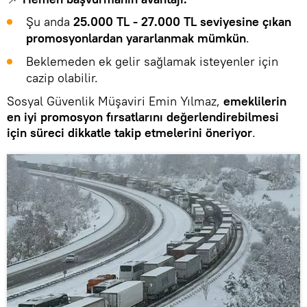
Şu anda
25.000 TL - 27.000 TL seviyesine çıkan
promosyonlardan yararlanmak mümkün
.
Beklemeden ek gelir sağlamak isteyenler için
cazip olabilir.
Sosyal Güvenlik Müşaviri Emin Yılmaz,
emeklilerin
en iyi promosyon fırsatlarını değerlendirebilmesi
için süreci dikkatle takip etmelerini öneriyor
.