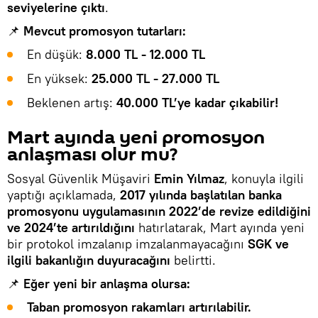
seviyelerine çıktı
.
📌
Mevcut promosyon tutarları:
En düşük:
8.000 TL - 12.000 TL
En yüksek:
25.000 TL - 27.000 TL
Beklenen artış:
40.000 TL’ye kadar çıkabilir!
Mart ayında yeni promosyon
anlaşması olur mu?
Sosyal Güvenlik Müşaviri
Emin Yılmaz
, konuyla ilgili
yaptığı açıklamada,
2017 yılında başlatılan banka
promosyonu uygulamasının 2022’de revize edildiğini
ve 2024’te artırıldığını
hatırlatarak, Mart ayında yeni
bir protokol imzalanıp imzalanmayacağını
SGK ve
ilgili bakanlığın duyuracağını
belirtti.
📌
Eğer yeni bir anlaşma olursa:
Taban promosyon rakamları artırılabilir.