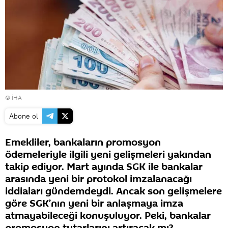
© İHA
Abone ol
Emekliler, bankaların promosyon
ödemeleriyle ilgili yeni gelişmeleri yakından
takip ediyor. Mart ayında SGK ile bankalar
arasında yeni bir protokol imzalanacağı
iddiaları gündemdeydi. Ancak son gelişmelere
göre SGK’nın yeni bir anlaşmaya imza
atmayabileceği konuşuluyor. Peki, bankalar